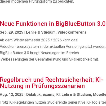
dieser modernen Prüfungsform zu berichten.
Neue Funktionen in BigBlueButton 3.0
Sep. 29, 2025
|
Lehre & Studium
,
Videokonferenz
Ab dem Wintersemester 2025 / 2026 kann das
Videokonferenzsystem in der aktuellen Version genutzt werden
BigBlueButton 3.0 bringt Neuerungen im Bereich
e Verbesserungen der Gesamtleistung und Skalierbarkeit mit.
Regelbruch und Rechtssicherheit: KI-
Nutzung in Prüfungsszenarien
Aug. 12, 2025
|
Didaktik
,
exams
,
KI
,
Lehre & Studium
,
Moodl
Trotz KI-Regelungen nutzen Studierende generative KI-Tools tei