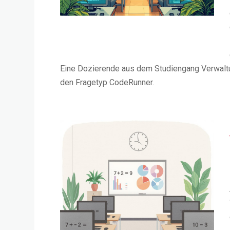
Eine Dozierende aus dem Studiengang Verwaltun
den Fragetyp CodeRunner.