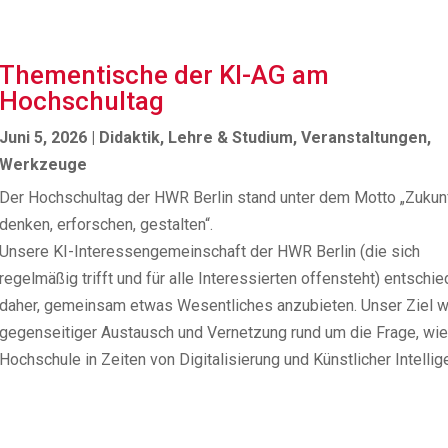
Thementische der KI-AG am
Hochschultag
Juni 5, 2026
|
Didaktik
,
Lehre & Studium
,
Veranstaltungen
,
Werkzeuge
Der Hochschultag der HWR Berlin stand unter dem Motto „Zukun
denken, erforschen, gestalten“.
Unsere KI-Interessengemeinschaft der HWR Berlin (die sich
regelmäßig trifft und für alle Interessierten offensteht) entschie
daher, gemeinsam etwas Wesentliches anzubieten. Unser Ziel 
gegenseitiger Austausch und Vernetzung rund um die Frage, wie
Hochschule in Zeiten von Digitalisierung und Künstlicher Intelli