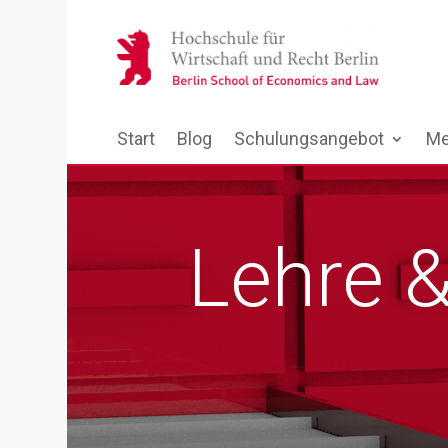
Start
Blog
Schulungsangebot
Me
Lehre 