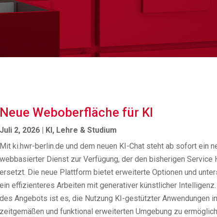
Neue Weboberfläche für KI
Juli 2, 2026
|
KI
,
Lehre & Studium
Mit ki.hwr-berlin.de und dem neuen KI-Chat steht ab sofort ein n
webbasierter Dienst zur Verfügung, der den bisherigen Servic
ersetzt. Die neue Plattform bietet erweiterte Optionen und unter
ein effizienteres Arbeiten mit generativer künstlicher Intelligenz.
des Angebots ist es, die Nutzung KI-gestützter Anwendungen in
zeitgemäßen und funktional erweiterten Umgebung zu ermöglich