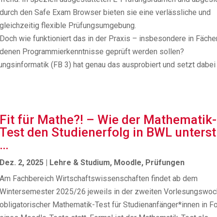
durch den Safe Exam Browser bieten sie eine verlässliche und
gleichzeitig flexible Prüfungsumgebung.
Doch wie funktioniert das in der Praxis – insbesondere in Fächer
denen Programmierkenntnisse geprüft werden sollen?
gsinformatik (FB 3) hat genau das ausprobiert und setzt dabei
Fit für Mathe?! – Wie der Mathematik-
Test den Studienerfolg in BWL unterst
…
Dez. 2, 2025
|
Lehre & Studium
,
Moodle
,
Prüfungen
Am Fachbereich Wirtschaftswissenschaften findet ab dem
Wintersemester 2025/26 jeweils in der zweiten Vorlesungswoc
obligatorischer Mathematik-Test für Studienanfänger*innen in F