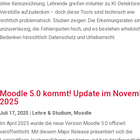
ohne Kennzeichnung. Lehrende greifen mitunter zu KI-Detektore
Verstöße aufzudecken – doch diese Tools sind technisch wie
rechtlich problematisch. Studien zeigen: Die Erkennungsraten si
unzuverlässig, die Fehlerquoten hoch, und es bestehen erheblic
Bedenken hinsichtlich Datenschutz und Urheberrecht.
Moodle 5.0 kommt! Update im Novem
2025
Juli 17, 2025
|
Lehre & Studium
,
Moodle
Im April 2025 wurde die neue Version Moodle 5.0 offiziell
veröffentlicht. Mit diesem Major Release präsentiert sich die