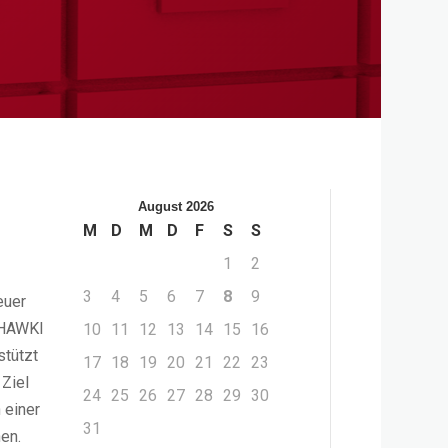
August 2026
M
D
M
D
F
S
S
1
2
3
4
5
6
7
8
9
euer
e HAWKI
10
11
12
13
14
15
16
stützt
17
18
19
20
21
22
23
 Ziel
24
25
26
27
28
29
30
 einer
31
en.