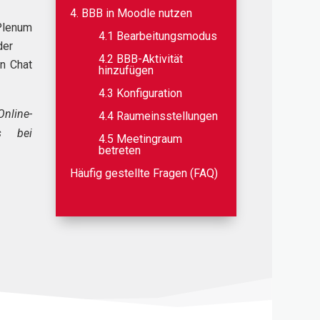
4. BBB in Moodle nutzen
 Plenum
4.1 Bearbeitungsmodus
der
4.2 BBB-Aktivität
n Chat
hinzufügen
4.3 Konfiguration
nline-
4.4 Raumeinsstellungen
s bei
4.5 Meetingraum
betreten
Häufig gestellte Fragen (FAQ)