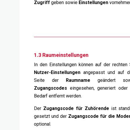
Zugriff
geben sowie
Einstellungen
vornehme
1.3 Raumeinstellungen
In den Einstellungen können auf der rechten 
Nutzer-Einstellungen
angepasst und auf de
Seite der
Raumname
geändert sow
Zugangscodes
eingesehen, generiert oder
Bedarf entfernt werden.
Der
Zugangscode für Zuhörende
ist stan
gesetzt und der
Zugangscode für die Moder
optional.