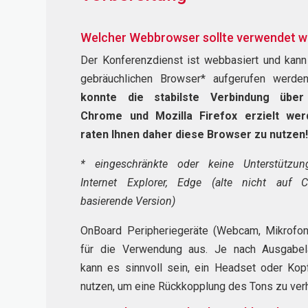
Welcher Webbrowser sollte verwendet 
Der Konferenzdienst ist webbasiert und kann
gebräuchlichen Browser* aufgerufen werde
konnte die stabilste Verbindung übe
Chrome und Mozilla Firefox erzielt wer
raten Ihnen daher diese Browser zu nutzen
* eingeschränkte oder keine Unterstützung
Internet Explorer, Edge (alte nicht auf 
basierende Version)
OnBoard Peripheriegeräte (Webcam, Mikrofon
für die Verwendung aus. Je nach Ausgabela
kann es sinnvoll sein, ein Headset oder Kop
nutzen, um eine Rückkopplung des Tons zu verh