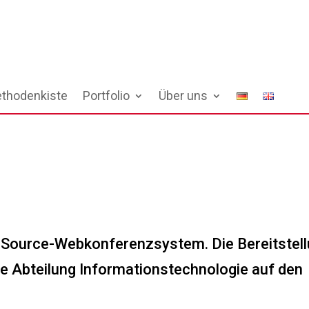
thodenkiste
Portfolio
Über uns
n-Source-Webkonferenzsystem. Die Bereitstel
ie Abteilung Informationstechnologie auf den