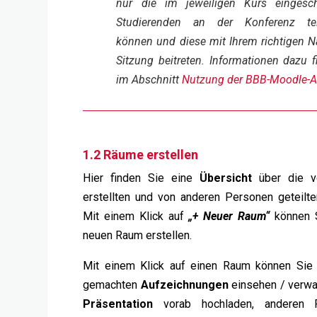
nur die im jeweiligen Kurs eingesch
Studierenden an der Konferenz te
können und diese mit Ihrem richtigen 
Sitzung beitreten. Informationen dazu f
im Abschnitt
Nutzung der BBB-Moodle-Ak
1.2 Räume erstellen
Hier finden Sie eine
Übersicht
über die v
erstellten und von anderen Personen geteilt
Mit einem Klick auf
„+ Neuer Raum“
können S
neuen Raum erstellen.
Mit einem Klick auf einen Raum können Sie 
gemachten
Aufzeichnungen
einsehen / verwal
Präsentation
vorab hochladen, anderen 