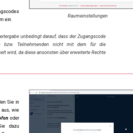
ngscodes
Raumeinstellungen
m ein.
Weitergabe unbedingt darauf, dass der Zugangscode
n bzw. Teilnehmenden nicht mit dem für die
lt wird, da diese ansonsten über erweiterte Rechte
en Sie in
 aus, wie
ofon
oder
Sie dazu