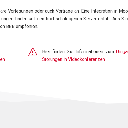
are Vorlesungen oder auch Vorträge an. Eine Integration in Moo
ungen finden auf den hochschuleigenen Servern statt. Aus Sic
von BBB empfohlen.
s
Hier finden Sie Informationen zum
Umga
hen
Störungen in Videokonferenzen
.