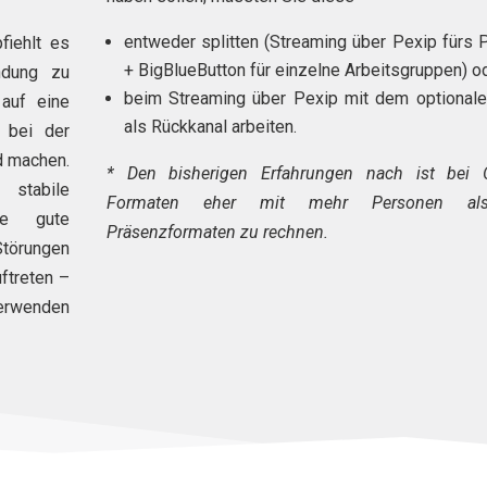
entweder splitten (Streaming über Pexip fürs
fiehlt es
+ BigBlueButton für einzelne Arbeitsgruppen) o
ndung zu
beim Streaming über Pexip mit dem optionale
auf eine
als Rückkanal arbeiten.
bei der
d machen.
* Den bisherigen Erfahrungen nach ist bei O
stabile
Formaten eher mit mehr Personen al
ne gute
Präsenzformaten zu rechnen.
Störungen
ftreten –
rwenden