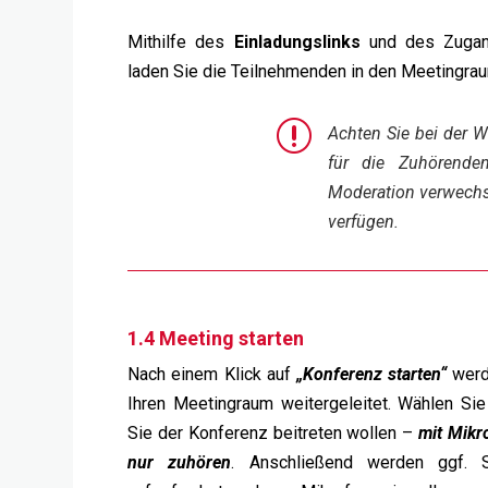
Mithilfe des
Einladungslinks
und des Zuga
laden Sie die Teilnehmenden in den Meetingrau
r
Achten Sie bei der 
für die Zuhörende
Moderation verwechse
verfügen.
1.4 Meeting starten
Nach einem Klick auf
„Konferenz starten“
werd
Ihren Meetingraum weitergeleitet. Wählen Sie
Sie der Konferenz beitreten wollen –
mit Mikr
nur zuhören
. Anschließend werden ggf. 