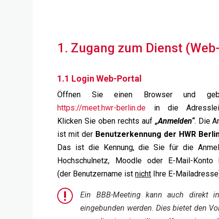
1. Zugang zum Dienst (Web-
1.1 Login Web-Portal
Öffnen Sie einen Browser und ge
https://meet.hwr-berlin.de
in die Adresslei
Klicken Sie oben rechts auf
„Anmelden“
. Die 
ist mit der
Benutzerkennung der HWR Berli
Das ist die Kennung, die Sie für die Anme
Hochschulnetz, Moodle oder E-Mail-Konto 
(der Benutzername ist
nicht
Ihre E-Mailadresse)
r
Ein BBB-Meeting kann auch direkt i
eingebunden werden. Dies bietet den Vor