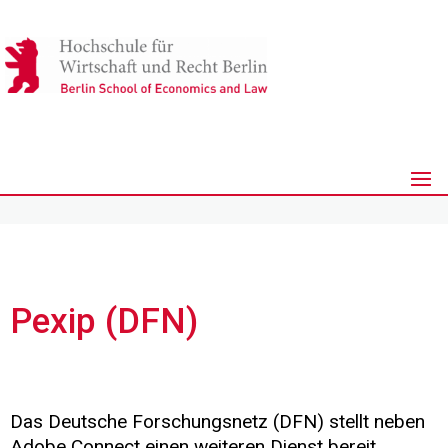
Pexip (DFN)
Das Deutsche Forschungsnetz (DFN) stellt neben
Adobe Connect einen weiteren Dienst bereit,