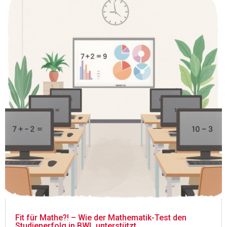
Fit für Mathe?! – Wie der Mathematik-Test den
Studienerfolg in BWL unterstützt …