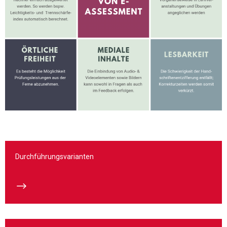
Durchführungsvarianten
$