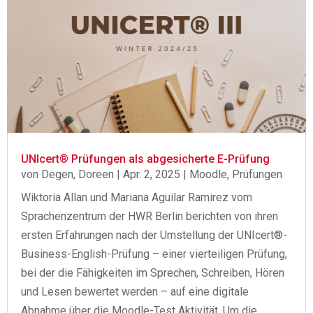
UNIcert® Prüfungen als abgesicherte E-Prüfung
von
Degen, Doreen
|
Apr. 2, 2025
|
Moodle
,
Prüfungen
Wiktoria Allan und Mariana Aguilar Ramirez vom
Sprachenzentrum der HWR Berlin berichten von ihren
ersten Erfahrungen nach der Umstellung der UNIcert®-
Business-English-Prüfung – einer vierteiligen Prüfung,
bei der die Fähigkeiten im Sprechen, Schreiben, Hören
und Lesen bewertet werden – auf eine digitale
Abnahme über die Moodle-Test Aktivität. Um die