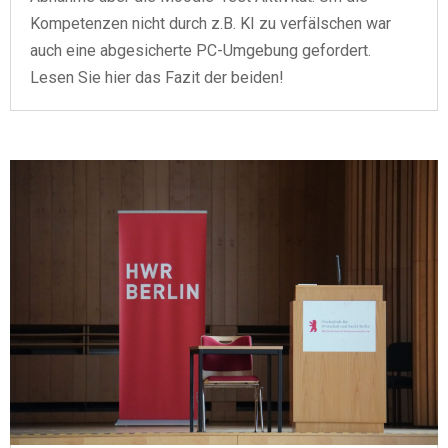
Kompetenzen nicht durch z.B. KI zu verfälschen war
auch eine abgesicherte PC-Umgebung gefordert.
Lesen Sie hier das Fazit der beiden!