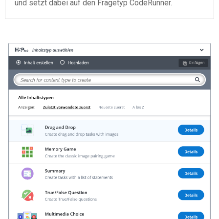
und setzt dabei auf den Fragetyp CodeRunner.