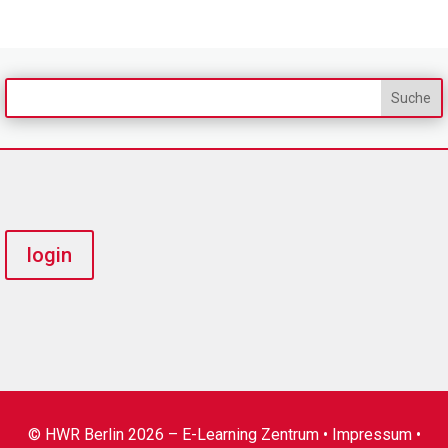
login
© HWR Berlin 2026 – E-Learning Zentrum •
Impressum
•