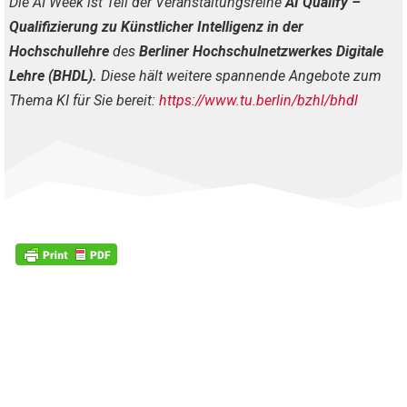
Die AI Week ist Teil der Veranstaltungsreihe
AI Qualify –
Qualifizierung zu Künstlicher Intelligenz in der
Hochschullehre
des
Berliner Hochschulnetzwerkes Digitale
Lehre (BHDL)
.
Diese hält weitere spannende Angebote zum
Thema KI für Sie bereit:
https://www.tu.berlin/bzhl/bhdl