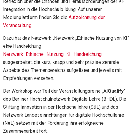
Reflexion über die Chancen und Herausforderungen der KI-
Integration in die Hochschulbildung. Auf unserer
Medienplattform finden Sie die
Aufzeichnung der
Veranstaltung
.
Dazu hat das Netzwerk „Netzwerk „Ethische Nutzung von KI“
eine Handreichung
Netzwerk_Ethische_Nutzung_KI_Handreichung
ausgearbeitet, die kurz, knapp und sehr präzise zentrale
Aspekte des Themenbereichs aufgelistet und jeweils mit
Empfehlungen versehen.
Der Workshop war Teil der Veranstaltungsreihe „
AIQualify
“
des Berliner Hochschulnetzwerk Digitale Lehre (BHDL). Die
Stiftung Innovation in der Hochschullehre (StIL) und das
Netzwerk Landeseinrichtungen für digitale Hochschullehre
(NeL) setzen mit der Förderung ihre erfolgreiche
Zusammenarbeit fort.