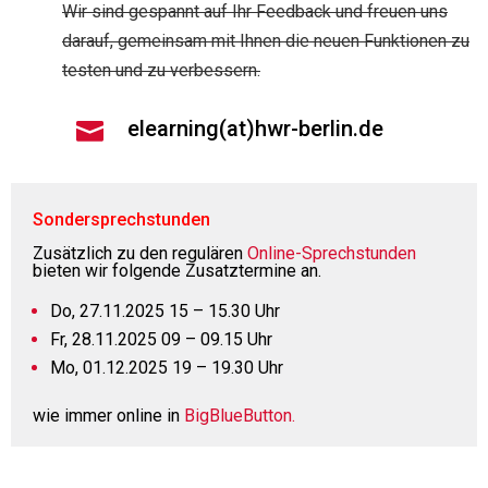
Wir sind gespannt auf Ihr Feedback und freuen uns
darauf, gemeinsam mit Ihnen die neuen Funktionen zu
testen und zu verbessern.
elearning(at)hwr-berlin.de

Sondersprechstunden
Zusätzlich zu den regulären
Online-Sprechstunden
bieten wir folgende Zusatztermine an.
Do, 27.11.2025 15 – 15.30 Uhr
Fr, 28.11.2025 09 – 09.15 Uhr
Mo, 01.12.2025 19 – 19.30 Uhr
wie immer online in
BigBlueButton.