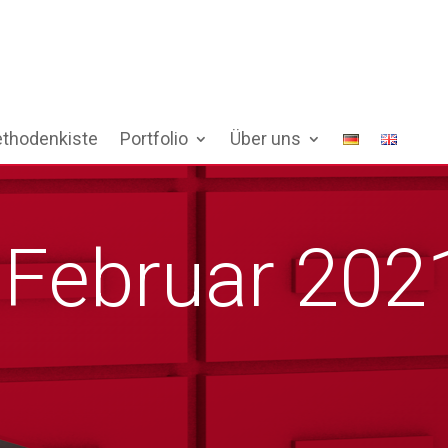
thodenkiste
Portfolio
Über uns
:
Februar 202