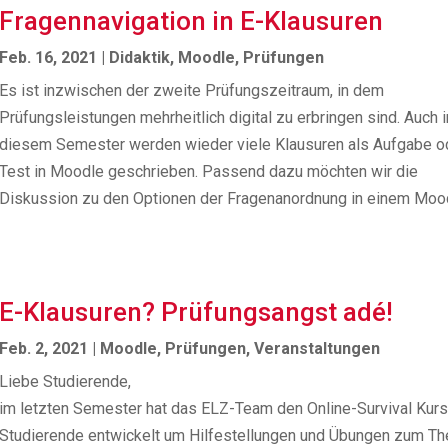
Fragennavigation in E-Klausuren
Feb. 16, 2021
|
Didaktik
,
Moodle
,
Prüfungen
Es ist inzwischen der zweite Prüfungszeitraum, in dem
Prüfungsleistungen mehrheitlich digital zu erbringen sind. Auch i
diesem Semester werden wieder viele Klausuren als Aufgabe o
Test in Moodle geschrieben. Passend dazu möchten wir die
Diskussion zu den Optionen der Fragenanordnung in einem Moo
E-Klausuren? Prüfungsangst adé!
Feb. 2, 2021
|
Moodle
,
Prüfungen
,
Veranstaltungen
Liebe Studierende,
im letzten Semester hat das ELZ-Team den Online-Survival Kurs
Studierende entwickelt um Hilfestellungen und Übungen zum T