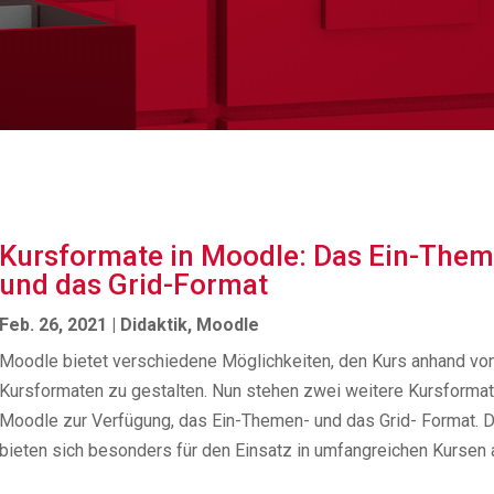
Kursformate in Moodle: Das Ein-Them
und das Grid-Format
Feb. 26, 2021
|
Didaktik
,
Moodle
Moodle bietet verschiedene Möglichkeiten, den Kurs anhand vo
Kursformaten zu gestalten. Nun stehen zwei weitere Kursformat
Moodle zur Verfügung, das Ein-Themen- und das Grid- Format. 
bieten sich besonders für den Einsatz in umfangreichen Kursen 