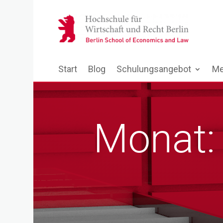
Start
Blog
Schulungsangebot
Me
Monat