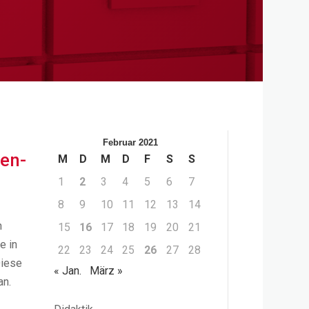
Februar 2021
en-
M
D
M
D
F
S
S
1
2
3
4
5
6
7
8
9
10
11
12
13
14
n
15
16
17
18
19
20
21
e in
22
23
24
25
26
27
28
Diese
« Jan.
März »
an.