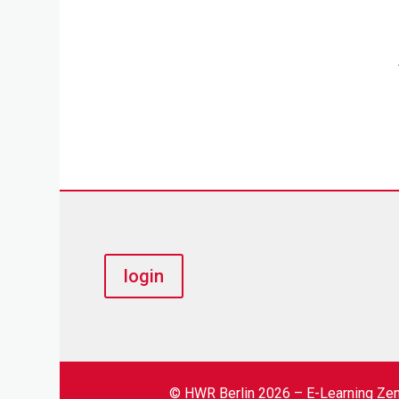
login
© HWR Berlin 2026 – E-Learning Ze