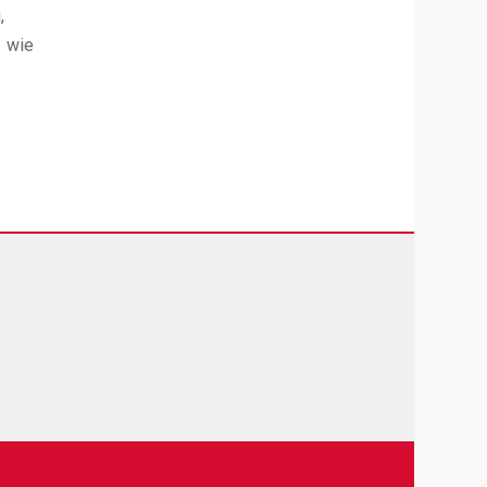
,
, wie