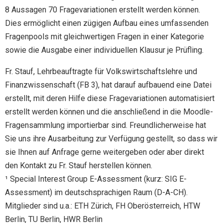
8 Aussagen 70 Fragevariationen erstellt werden können.
Dies ermöglicht einen zügigen Aufbau eines umfassenden
Fragenpools mit gleichwertigen Fragen in einer Kategorie
sowie die Ausgabe einer individuellen Klausur je Prüfling.
Fr. Stauf, Lehrbeauftragte für Volkswirtschaftslehre und
Finanzwissenschaft (FB 3), hat darauf aufbauend eine Datei
erstellt, mit deren Hilfe diese Fragevariationen automatisiert
erstellt werden können und die anschließend in die Moodle-
Fragensammlung importierbar sind. Freundlicherweise hat
Sie uns ihre Ausarbeitung zur Verfügung gestellt, so dass wir
sie Ihnen auf Anfrage gerne weitergeben oder aber direkt
den Kontakt zu Fr. Stauf herstellen können.
¹ Special Interest Group E-Assessment (kurz: SIG E-
Assessment) im deutschsprachigen Raum (D-A-CH).
Mitglieder sind u.a.: ETH Zürich, FH Oberösterreich, HTW
Berlin, TU Berlin, HWR Berlin