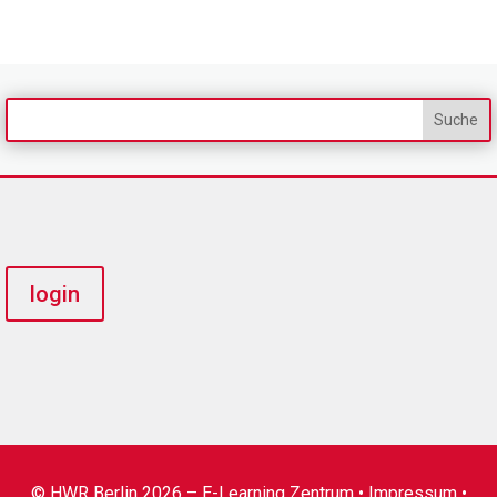
login
© HWR Berlin 2026 – E-Learning Zentrum •
Impressum
•