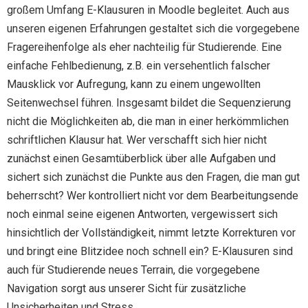
großem Umfang E-Klausuren in Moodle begleitet. Auch aus
unseren eigenen Erfahrungen gestaltet sich die vorgegebene
Fragereihenfolge als eher nachteilig für Studierende. Eine
einfache Fehlbedienung, z.B. ein versehentlich falscher
Mausklick vor Aufregung, kann zu einem ungewollten
Seitenwechsel führen. Insgesamt bildet die Sequenzierung
nicht die Möglichkeiten ab, die man in einer herkömmlichen
schriftlichen Klausur hat. Wer verschafft sich hier nicht
zunächst einen Gesamtüberblick über alle Aufgaben und
sichert sich zunächst die Punkte aus den Fragen, die man gut
beherrscht? Wer kontrolliert nicht vor dem Bearbeitungsende
noch einmal seine eigenen Antworten, vergewissert sich
hinsichtlich der Vollständigkeit, nimmt letzte Korrekturen vor
und bringt eine Blitzidee noch schnell ein? E-Klausuren sind
auch für Studierende neues Terrain, die vorgegebene
Navigation sorgt aus unserer Sicht für zusätzliche
Unsicherheiten und Stress.