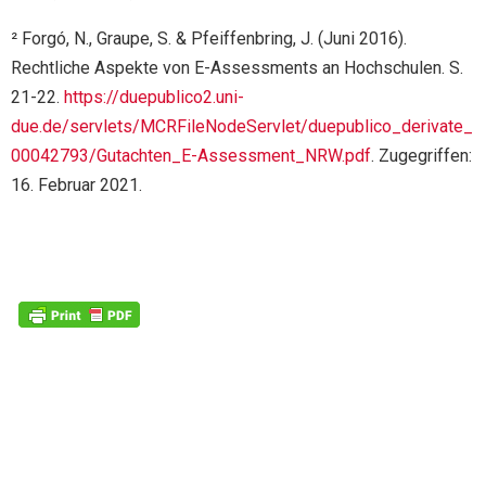
² Forgó, N., Graupe, S. & Pfeiffenbring, J. (Juni 2016).
Rechtliche Aspekte von E-Assessments an Hochschulen. S.
21-22.
https://duepublico2.uni-
due.de/servlets/MCRFileNodeServlet/duepublico_derivate_
00042793/Gutachten_E-Assessment_NRW.pdf
. Zugegriffen:
16. Februar 2021.