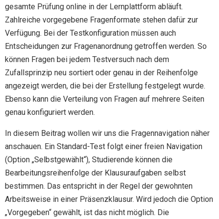
gesamte Prüfung online in der Lernplattform abläuft.
Zahlreiche vorgegebene Fragenformate stehen dafür zur
Verfügung. Bei der Testkonfiguration müssen auch
Entscheidungen zur Fragenanordnung getroffen werden. So
können Fragen bei jedem Testversuch nach dem
Zufallsprinzip neu sortiert oder genau in der Reihenfolge
angezeigt werden, die bei der Erstellung festgelegt wurde.
Ebenso kann die Verteilung von Fragen auf mehrere Seiten
genau konfiguriert werden.
In diesem Beitrag wollen wir uns die Fragennavigation näher
anschauen. Ein Standard-Test folgt einer freien Navigation
(Option „Selbstgewählt“), Studierende können die
Bearbeitungsreihenfolge der Klausuraufgaben selbst
bestimmen. Das entspricht in der Regel der gewohnten
Arbeitsweise in einer Präsenzklausur. Wird jedoch die Option
„Vorgegeben“ gewählt, ist das nicht möglich. Die