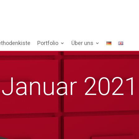
thodenkiste
Portfolio
Über uns
:
Januar 2021