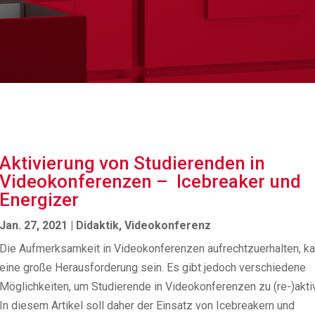
Aktivierung von Studierenden in
Videokonferenzen – Icebreaker und
Energizer
Jan. 27, 2021
|
Didaktik
,
Videokonferenz
Die Aufmerksamkeit in Videokonferenzen aufrechtzuerhalten, k
eine große Herausforderung sein. Es gibt jedoch verschiedene
Möglichkeiten, um Studierende in Videokonferenzen zu (re-)aktiv
In diesem Artikel soll daher der Einsatz von Icebreakern und