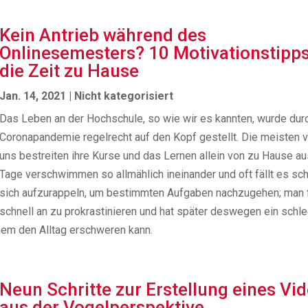
Kein Antrieb während des
Onlinesemesters? 10 Motivationstipps
die Zeit zu Hause
Jan. 14, 2021
|
Nicht kategorisiert
Das Leben an der Hochschule, so wie wir es kannten, wurde dur
Coronapandemie regelrecht auf den Kopf gestellt. Die meisten 
uns bestreiten ihre Kurse und das Lernen allein von zu Hause au
Tage verschwimmen so allmählich ineinander und oft fällt es sc
sich aufzurappeln, um bestimmten Aufgaben nachzugehen; man 
schnell an zu prokrastinieren und hat später deswegen ein schl
nem den Alltag erschweren kann.
Neun Schritte zur Erstellung eines Vi
aus der Vogelperspektive