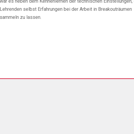
war es neben dem Kennenlernen der technischen Einstellungen, 
Lehrenden selbst Erfahrungen bei der Arbeit in Breakouträumen
sammeln zu lassen.