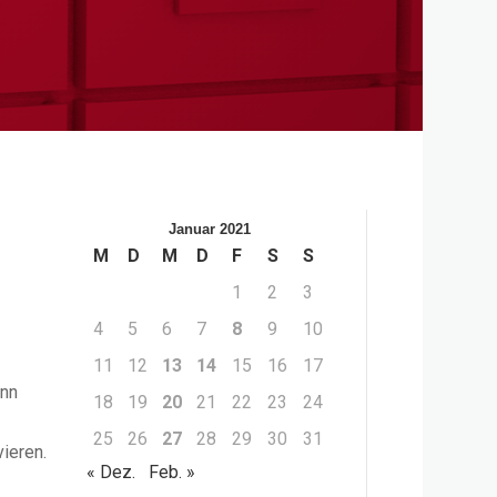
Januar 2021
M
D
M
D
F
S
S
1
2
3
4
5
6
7
8
9
10
11
12
13
14
15
16
17
ann
18
19
20
21
22
23
24
25
26
27
28
29
30
31
ieren.
« Dez.
Feb. »