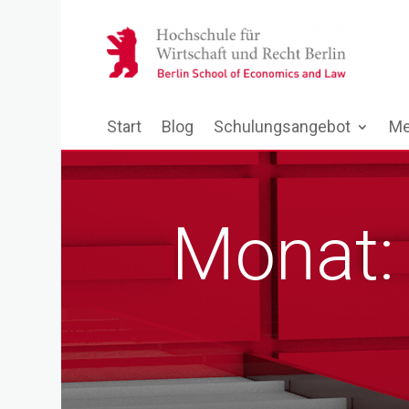
Start
Blog
Schulungsangebot
Me
Monat