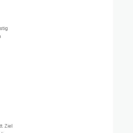
stig
n
. Ziel