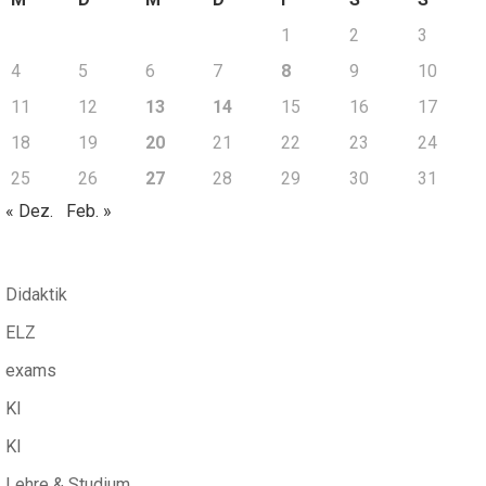
1
2
3
4
5
6
7
8
9
10
11
12
13
14
15
16
17
18
19
20
21
22
23
24
25
26
27
28
29
30
31
« Dez.
Feb. »
Didaktik
ELZ
exams
KI
KI
Lehre & Studium