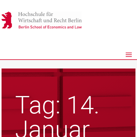
Tag:
14.
Januar