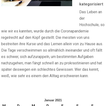
kategorisiert
Das Leben an
der
Hochschule, so
wie wir es kannten, wurde durch die Coronapandemie
regelrecht auf den Kopf gestellt. Die meisten von uns
bestreiten ihre Kurse und das Lernen allein von zu Hause aus.
Die Tage verschwimmen so allmählich ineinander und oft fällt
es schwer, sich aufzurappeln, um bestimmten Aufgaben
nachzugehen; man fängt schnell an zu prokrastinieren und hat
später deswegen ein schlechtes Gewissen. Wer das kennt,
weiß, wie sehr es einem den Alltag erschweren kann.
Januar 2021
M
D
M
D
F
S
S