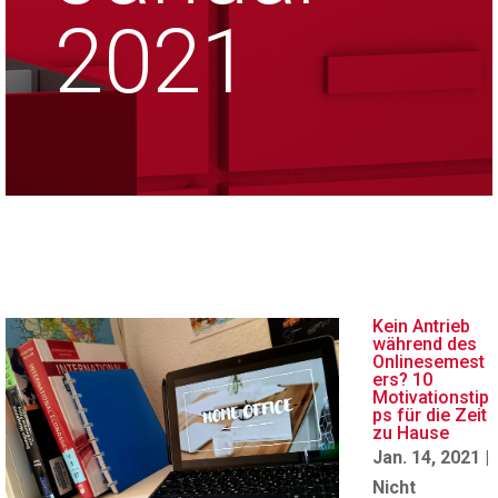
2021
Kein Antrieb
während des
Onlinesemest
ers? 10
Motivationstip
ps für die Zeit
zu Hause
Jan. 14, 2021
|
Nicht