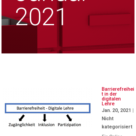
2021
Barrierefreihei
t in der
digitalen
Lehre
Jan. 20, 2021
|
Nicht
kategorisiert