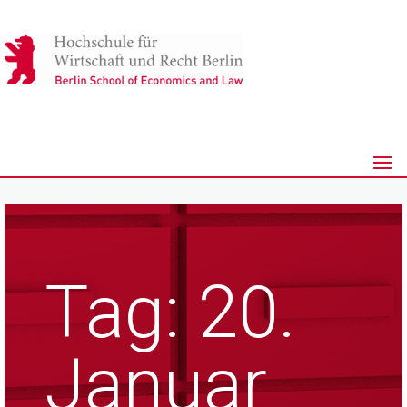
Tag:
20.
Januar