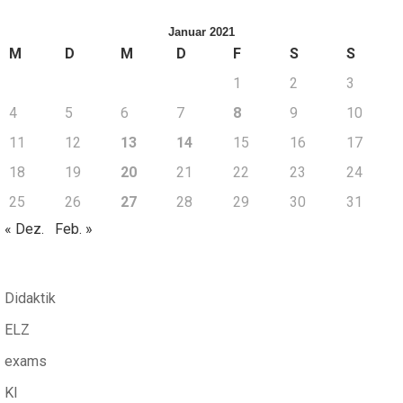
Januar 2021
M
D
M
D
F
S
S
1
2
3
4
5
6
7
8
9
10
11
12
13
14
15
16
17
18
19
20
21
22
23
24
25
26
27
28
29
30
31
« Dez.
Feb. »
Didaktik
ELZ
exams
KI