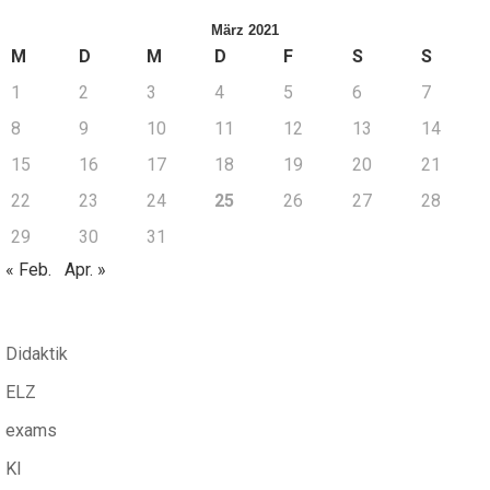
März 2021
M
D
M
D
F
S
S
1
2
3
4
5
6
7
8
9
10
11
12
13
14
15
16
17
18
19
20
21
22
23
24
25
26
27
28
29
30
31
« Feb.
Apr. »
Didaktik
ELZ
exams
KI