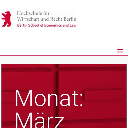
Monat:
März