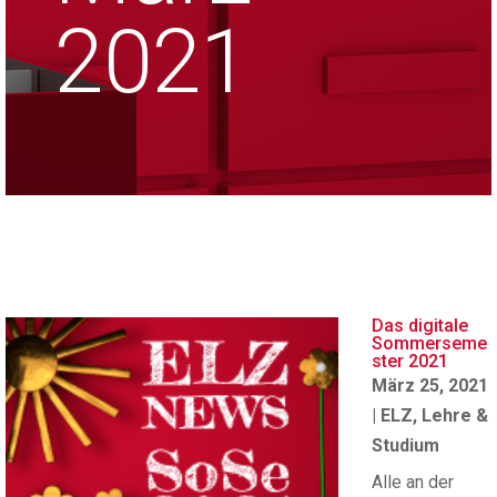
2021
Das digitale
Sommerseme
ster 2021
März 25, 2021
|
ELZ
,
Lehre &
Studium
Alle an der