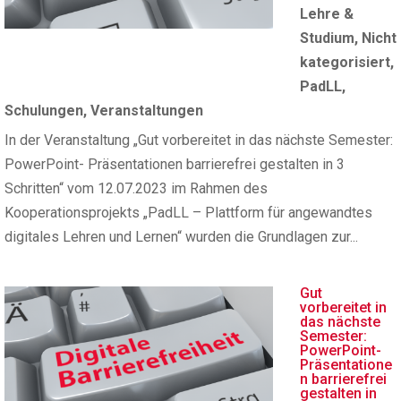
Lehre &
Studium
,
Nicht
kategorisiert
,
PadLL
,
Schulungen
,
Veranstaltungen
In der Veranstaltung „Gut vorbereitet in das nächste Semester:
PowerPoint- Präsentationen barrierefrei gestalten in 3
Schritten“ vom 12.07.2023 im Rahmen des
Kooperationsprojekts „PadLL – Plattform für angewandtes
digitales Lehren und Lernen“ wurden die Grundlagen zur...
Gut
vorbereitet in
das nächste
Semester:
PowerPoint-
Präsentatione
n barrierefrei
gestalten in