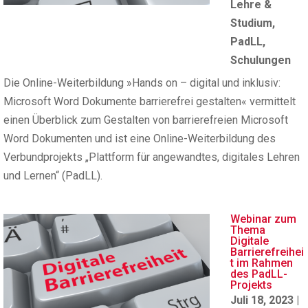
Lehre &
Studium
,
PadLL
,
Schulungen
Die Online-Weiterbildung »Hands on – digital und inklusiv:
Microsoft Word Dokumente barrierefrei gestalten« vermittelt
einen Überblick zum Gestalten von barrierefreien Microsoft
Word Dokumenten und ist eine Online-Weiterbildung des
Verbundprojekts „Plattform für angewandtes, digitales Lehren
und Lernen“ (PadLL).
Webinar zum
Thema
Digitale
Barrierefreihei
t im Rahmen
des PadLL-
Projekts
Juli 18, 2023
|