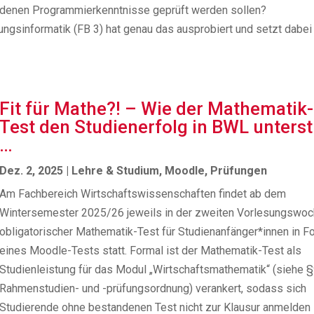
denen Programmierkenntnisse geprüft werden sollen?
gsinformatik (FB 3) hat genau das ausprobiert und setzt dabei
Fit für Mathe?! – Wie der Mathematik-
Test den Studienerfolg in BWL unterst
…
Dez. 2, 2025
|
Lehre & Studium
,
Moodle
,
Prüfungen
Am Fachbereich Wirtschaftswissenschaften findet ab dem
Wintersemester 2025/26 jeweils in der zweiten Vorlesungswoc
obligatorischer Mathematik-Test für Studienanfänger*innen in F
eines Moodle-Tests statt. Formal ist der Mathematik-Test als
Studienleistung für das Modul „Wirtschaftsmathematik“ (siehe §
Rahmenstudien- und -prüfungsordnung) verankert, sodass sich
Studierende ohne bestandenen Test nicht zur Klausur anmelden