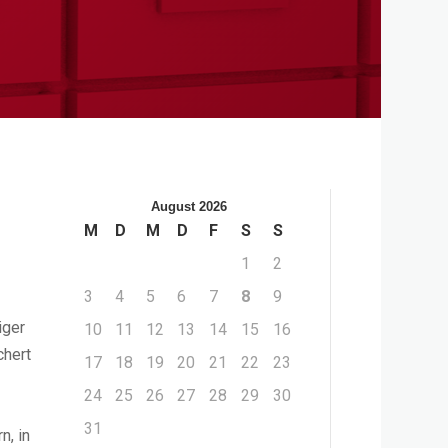
August 2026
M
D
M
D
F
S
S
1
2
3
4
5
6
7
8
9
iger
10
11
12
13
14
15
16
chert
17
18
19
20
21
22
23
24
25
26
27
28
29
30
31
n, in