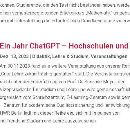
können. Studierende, die den Test nicht bestanden haben, werde
einen semesterbegleitenden Brückenkurs „Mathematik“ umgebu
um mit Unterstützung die erforderlichen Grundkenntnisse zu erw
Ein Jahr ChatGPT – Hochschulen und 
Dez. 13, 2023
|
Didaktik
,
Lehre & Studium
,
Veranstaltungen
Am 30.11.2023 fand eine weitere Veranstaltung aus unserer Rei
„Gute Lehre zukunftsfähig gestalten“ statt. Die Veranstaltungsre
steht unter der Federführung von Prof. Dr. Susanne Meyer, der
Vizepräsidentin für Studium und Lehre und wird gemeinschaftlic
organisiert vom Schreibzentrum, E-Learning-Zentrum sowie de
– Zentrum für akademische Qualitätssicherung und -entwicklung
HWR Berlin lädt mit dieser Reihe ein, sich mit Impulsen von
und Trends in Studium und Lehre auszutauschen.