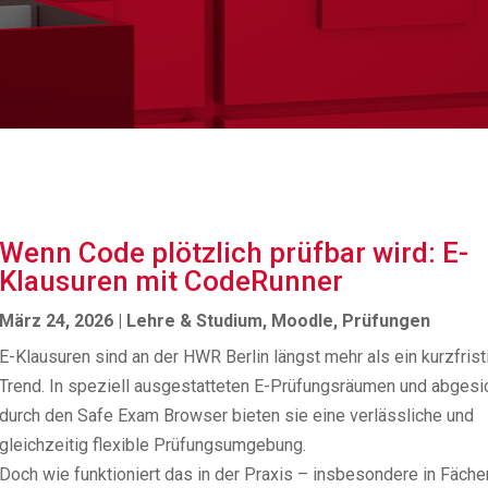
Wenn Code plötzlich prüfbar wird: E-
Klausuren mit CodeRunner
März 24, 2026
|
Lehre & Studium
,
Moodle
,
Prüfungen
E-Klausuren sind an der HWR Berlin längst mehr als ein kurzfrist
Trend. In speziell ausgestatteten E-Prüfungsräumen und abgesi
durch den Safe Exam Browser bieten sie eine verlässliche und
gleichzeitig flexible Prüfungsumgebung.
Doch wie funktioniert das in der Praxis – insbesondere in Fächer