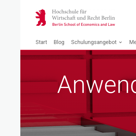
Start
Blog
Schulungsangebot
Me
Anwend