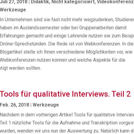
Juli 27, 2018
|
Didaktik
,
Nicht kategorisiert
,
Videokonferenz
Werkzeuge
In Unternehmen sind sie fast nicht mehr wegzudenken, Studier
haben im Auslandssemester oder bei Gruppenarbeiten damit
Erfahrungen gemacht und einige Lehrende nutzen sie zum Beispi
Online-Sprechstunden. Die Rede ist von Webkonferenzen. In d
Blogartikel stelle ich Ihnen verschiedene Möglichkeiten vor, wie
Webkonferenzen nutzen können und welche Aspekte für die
tigt werden sollten.
Tools für qualitative Interviews. Teil 2
Feb. 26, 2018
|
Werkzeuge
Nachdem in dem vorherigen Artikel Tools für qualitative Intervie
Teil 1 nützliche Tools für die Aufnahme und Transkription vorgest
wurden, wenden wir uns nun der Auswertung zu. Natürlich kann d