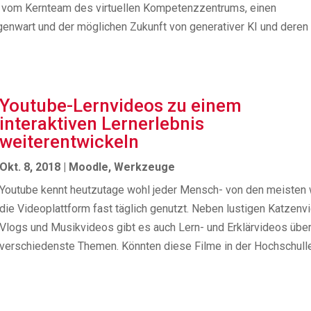
rg vom Kernteam des virtuellen Kompetenzzentrums, einen
genwart und der möglichen Zukunft von generativer KI und deren
Youtube-Lernvideos zu einem
interaktiven Lernerlebnis
weiterentwickeln
Okt. 8, 2018
|
Moodle
,
Werkzeuge
Youtube kennt heutzutage wohl jeder Mensch- von den meisten 
die Videoplattform fast täglich genutzt. Neben lustigen Katzenv
Vlogs und Musikvideos gibt es auch Lern- und Erklärvideos übe
verschiedenste Themen. Könnten diese Filme in der Hochschulleh