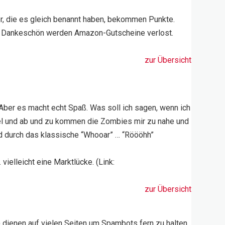
er, die es gleich benannt haben, bekommen Punkte.
ls Dankeschön werden Amazon-Gutscheine verlost.
zur Übersicht
Aber es macht echt Spaß. Was soll ich sagen, wenn ich
piel und ab und zu kommen die Zombies mir zu nahe und
rd durch das klassische “Whooar” … “Röööhh”
elleicht eine Marktlücke. (Link:
zur Übersicht
) dienen auf vielen Seiten um Spambots fern zu halten.