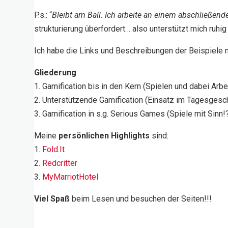
P.s.: “
Bleibt am Ball. Ich arbeite an einem abschließe
strukturierung überfordert… also unterstützt mich ruh
Ich habe die Links und Beschreibungen der Beispiele 
Gliederung
:
1. Gamification bis in den Kern (Spielen und dabei Arbei
2. Unterstützende Gamification (Einsatz im Tagesgesch
3. Gamification in s.g. Serious Games (Spiele mit Sinn!
Meine
persönlichen Highlights
sind:
1.
Fold.It
2.
Redcritter
3.
MyMarriotHotel
Viel Spaß
beim Lesen und besuchen der Seiten!!!
__________________________________________