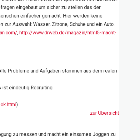
ragen eingebaut um sicher zu stellen das der
 menschen einfacher gemacht. Hier werden keine
 zur Auswahl: Wasser, Zitrone, Schuhe und ein Auto.
man.com/
,
http://www.drweb.de/magazin/html5-macht-
ft. Alle Probleme und Aufgaben stammen aus dem realen
ist eindeutig Recruiting.
ook.html
)
zur Übersicht
Bewegung zu messen und macht ein einsames Joggen zu