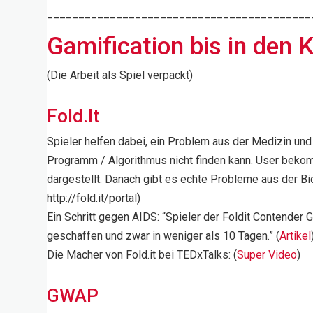
__________________________________________
Gamification bis in den K
(Die Arbeit als Spiel verpackt)
Fold.It
Spieler helfen dabei, ein Problem aus der Medizin un
Programm / Algorithmus nicht finden kann. User beko
dargestellt. Danach gibt es echte Probleme aus der Bio
http://fold.it/portal)
Ein Schritt gegen AIDS: “Spieler der Foldit Contende
geschaffen und zwar in weniger als 10 Tagen.” (
Artikel
Die Macher von Fold.it bei TEDxTalks: (
Super Video
)
GWAP