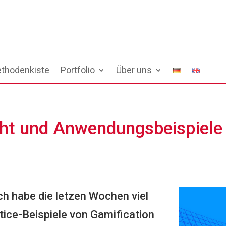
thodenkiste
Portfolio
Über uns
icht und Anwendungsbeispiel
ich habe die letzen Wochen viel
tice-Beispiele von Gamification