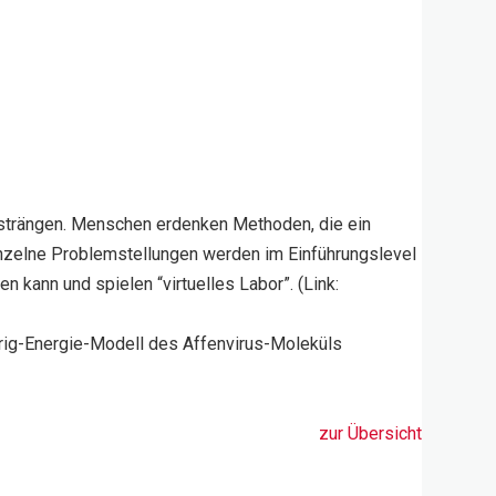
insträngen. Menschen erdenken Methoden, die ein
nzelne Problemstellungen werden im Einführungslevel
 kann und spielen “virtuelles Labor”. (Link:
drig-Energie-Modell des Affenvirus-Moleküls
zur Übersicht