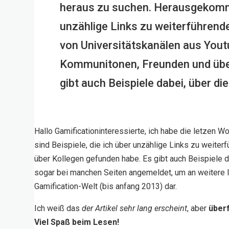
heraus zu suchen. Herausgekommen
unzählige Links zu weiterführend
von Universitätskanälen aus Yout
Kommunitonen, Freunden und übe
gibt auch Beispiele dabei, über die 
Hallo Gamificationinteressierte, ich habe die letzen W
sind Beispiele, die ich über unzählige Links zu weite
über Kollegen gefunden habe. Es gibt auch Beispiele da
sogar bei manchen Seiten angemeldet, um an weitere In
Gamification-Welt (bis anfang 2013) dar.
Ich weiß das
der Artikel sehr lang erscheint
, aber
überf
Viel Spaß beim Lesen!