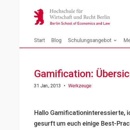
Start
Blog
Schulungsangebot
Me
Gamification: Übers
31 Jan., 2013
•
Werkzeuge
Hallo Gamificationinteressierte, 
gesurft um euch einige Best-Prac