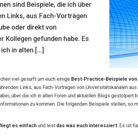
 sind Beispiele, die ich über
en Links, aus Fach-Vorträgen
ube oder direkt von
r Kollegen gefunden habe. Es
ich in alten […]
ochen viel gesurft um euch einige
Best-Practice-Beispiele von
rführenden Links, aus Fach-Vorträgen von Universitätskanälen a
bei, über die ich in alten Foren und aktuellen Blogs gestolpert b
formationen zu kommen. Die folgenden Beispiele stellen, so mei
liegt es einfach
und lest
das was euch interessiert
. Es ist f