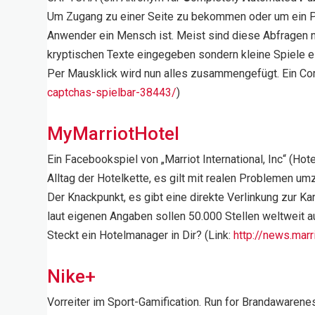
Um Zugang zu einer Seite zu bekommen oder um ein Po
Anwender ein Mensch ist. Meist sind diese Abfragen n
kryptischen Texte eingegeben sondern kleine Spiele e
Per Mausklick wird nun alles zusammengefügt. Ein Com
captchas-spielbar-38443/
)
MyMarriotHotel
Ein Facebookspiel von „Marriot International, Inc“ (H
Alltag der Hotelkette, es gilt mit realen Problemen u
Der Knackpunkt, es gibt eine direkte Verlinkung zur Kar
laut eigenen Angaben sollen 50.000 Stellen weltweit
Steckt ein Hotelmanager in Dir? (Link:
http://news.mar
Nike+
Vorreiter im Sport-Gamification. Run for Brandaware