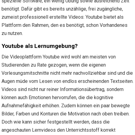
spezielle Software, ein wenig Übung sowie ausreichend Zeit
benötigt. Dafür gibt es bereits unzählige, frei zugängliche,
zumeist professionell erstellte Videos: Youtube bietet als
Plattform den Rahmen, den es benötigt, schon Vorhandenes
zu nutzen.
Youtube als Lernumgebung?
Die Videoplattform Youtube wird wohl am meisten von
Studierenden zu Rate gezogen, wenn die eigenen
Vorlesungsmitschnitte nicht mehr nachvollziehbar sind und die
Augen müde vom Lesen von endlos erscheinenden Textseiten.
Videos sind nicht nur reiner Informationsübertrag, sondern
können auch Emotionen hervorrufen, die die kognitive
Aufnahmefähigkeit erhöhen. Zudem können ein paar bewegte
Bilder, Farben und Konturen die Motivation nach oben treiben.
Doch wie kann sicher festgestellt werden, dass die
angeschauten Lernvideos den Unterrichtsstoff korrekt