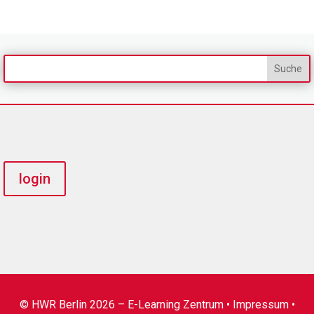
login
© HWR Berlin 2026 – E-Learning Zentrum •
Impressum
•