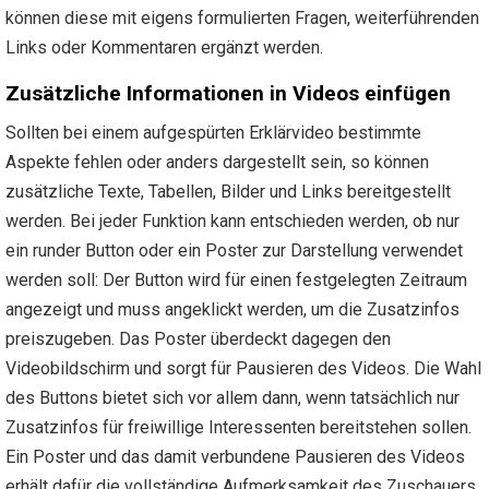
können diese mit eigens formulierten Fragen, weiterführenden
Links oder Kommentaren ergänzt werden.
Zusätzliche Informationen in Videos einfügen
Sollten bei einem aufgespürten Erklärvideo bestimmte
Aspekte fehlen oder anders dargestellt sein, so können
zusätzliche Texte, Tabellen, Bilder und Links bereitgestellt
werden. Bei jeder Funktion kann entschieden werden, ob nur
ein runder Button oder ein Poster zur Darstellung verwendet
werden soll: Der Button wird für einen festgelegten Zeitraum
angezeigt und muss angeklickt werden, um die Zusatzinfos
preiszugeben. Das Poster überdeckt dagegen den
Videobildschirm und sorgt für Pausieren des Videos. Die Wahl
des Buttons bietet sich vor allem dann, wenn tatsächlich nur
Zusatzinfos für freiwillige Interessenten bereitstehen sollen.
Ein Poster und das damit verbundene Pausieren des Videos
erhält dafür die vollständige Aufmerksamkeit des Zuschauers.