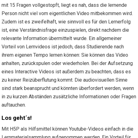
mit 15 Fragen vollgestopft, liegt es nah, dass die lernende
Person nicht viel vom eigentlichen Video mitbekommen wird.
Zudem ist es zweifelhaft, wie sinnvoll es für den Lernerfolg
ist, eine Verständnisfrage einzuspielen, direkt nachdem die
relevante Information übermittelt wurde. Ein allgemeiner
Vorteil von Lernvideos ist jedoch, dass Studierende nach
ihrem eigenen Tempo lernen können: Sie können das Video
anhalten, zurückspulen oder wiederholen. Bei der Aufsetzung
eines Interactive Videos ist außerdem zu beachten, dass es
zu keiner Reizüberflutung kommt. Die audiovisuellen Sinne
sind stark beansprucht und könnten überfordert werden, wenn
in zu kurzen Abständen zusätzliche Informationen oder Fragen
auftauchen.
Los geht´s!
Mit H5P als Hilfsmittel können Youtube-Videos einfach in die
Lernmaterialsammlung aufgenommen werden. Ein Vorteil für