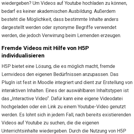
wiedergeben? Um Videos auf Youtube hochladen zu können,
bedarf es keiner akademischen Ausbildung. Außerdem
besteht die Möglichkeit, dass bestimmte Inhalte anders
dargestellt werden oder synonyme Begriffe verwendet
werden, die jedoch Verwirrung beim Lernenden erzeugen.
Fremde Videos mit Hilfe von H5P
individualisieren
H5P bietet eine Lösung, die es möglich macht, fremde
Lernvideos den eigenen Bedürfnissen anzupassen. Das
PlugIn ist fest in Moodle integriert und dient zur Erstellung von
interaktiven Inhalten. Eines der auswählbaren Inhaltstypen ist
das „Interactive Video“. Dafür kann eine eigene Videodatei
hochgeladen oder ein Link zu einem Youtube-Video genutzt
werden. Es lohnt sich in jedem Fall, nach bereits existierenden
Videos auf Youtube zu suchen, die die eigenen
Unterrichtsinhalte wiedergeben. Durch die Nutzung von H5P