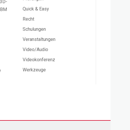
 3D-
Quick & Easy
 IBM
Recht
Schulungen
Veranstaltungen
Video/Audio
Videokonferenz
Werkzeuge
e