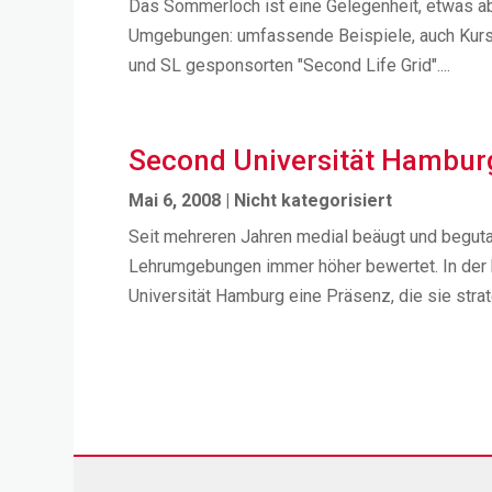
Das Sommerloch ist eine Gelegenheit, etwas ab
Umgebungen: umfassende Beispiele, auch Kurse
und SL gesponsorten "Second Life Grid"....
Second Universität Hambur
Mai 6, 2008
|
Nicht kategorisiert
Seit mehreren Jahren medial beäugt und begutac
Lehrumgebungen immer höher bewertet. In der b
Universität Hamburg eine Präsenz, die sie strat