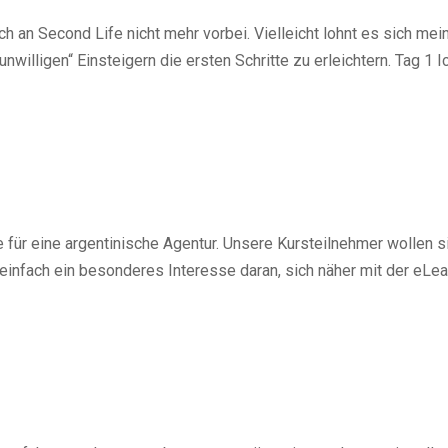
an Second Life nicht mehr vorbei. Vielleicht lohnt es sich mei
willigen“ Einsteigern die ersten Schritte zu erleichtern. Tag 1 I
se für eine argentinische Agentur. Unsere Kursteilnehmer wollen s
einfach ein besonderes Interesse daran, sich näher mit der eLea