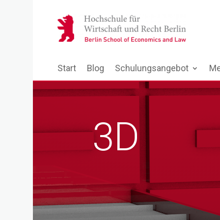
Start
Blog
Schulungsangebot
Me
3D