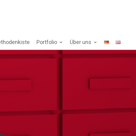
thodenkiste
Portfolio
Über uns