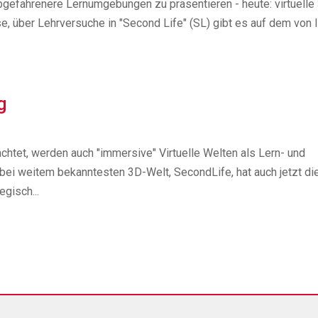
gefahrenere Lernumgebungen zu präsentieren - heute: virtuelle
, über Lehrversuche in "Second Life" (SL) gibt es auf dem von
g
htet, werden auch "immersive" Virtuelle Welten als Lern- und
ei weitem bekanntesten 3D-Welt, SecondLife, hat auch jetzt di
egisch...