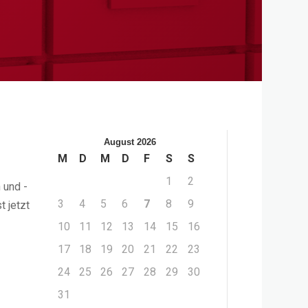
August 2026
M
D
M
D
F
S
S
1
2
 und -
3
4
5
6
7
8
9
 jetzt
10
11
12
13
14
15
16
17
18
19
20
21
22
23
24
25
26
27
28
29
30
31