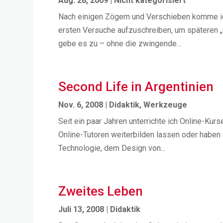
Aug. 28, 2009
|
Nicht kategorisiert
Nach einigen Zögern und Verschieben komme ich 
ersten Versuche aufzuschreiben, um späteren „un
gebe es zu – ohne die zwingende...
Second Life in Argentinien
Nov. 6, 2008
|
Didaktik
,
Werkzeuge
Seit ein paar Jahren unterrichte ich Online-Kur
Online-Tutoren weiterbilden lassen oder haben 
Technologie, dem Design von...
Zweites Leben
Juli 13, 2008
|
Didaktik