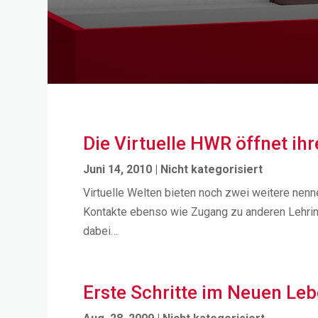
Die Virtuelle HWR öffnet ih
Juni 14, 2010
|
Nicht kategorisiert
Virtuelle Welten bieten noch zwei weitere nen
Kontakte ebenso wie Zugang zu anderen Lehrins
dabei…
Erste Schritte im Neuen Le