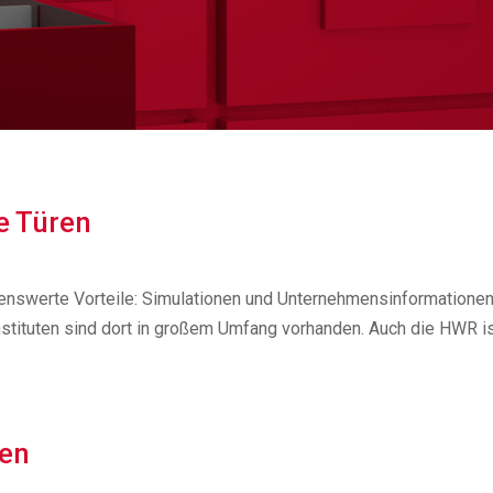
re Türen
nenswerte Vorteile: Simulationen und Unternehmensinformationen
tituten sind dort in großem Umfang vorhanden. Auch die HWR ist
ben