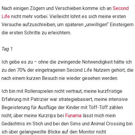
Nach einigen Zögern und Verschieben komme ich an
Second
Life
nicht mehr vorbei. Vielleicht lohnt es sich meine ersten
Versuche aufzuschreiben, um späteren „unwilligen“ Einsteigern
die ersten Schritte zu erleichtern.
Tag 1
Ich gebe es zu – ohne die zwingende Notwendigkeit hätte ich
zu den 70% der eingetragenen Second Life Nutzern gehört, die
nach einem kurzen Besuch nie wieder gesehen werden.
Ich bin mit Rollenspielen nicht vertraut, meine kurzfristige
Erfahrung mit Patrizier war strategiebasiert, meine intensive
Begeisterung für Ausflüge der Kinder mit Töff-Töff zählen
nicht, über meine Kurzrips bei
Funama
lässt mich mein
Gedächtnis im Stich und bei den Sims und Animal Crossing bin
ich über gelangweilte Blicke auf den Monitor nicht