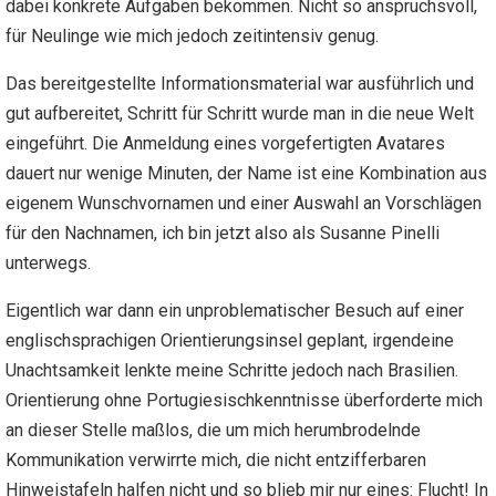
dabei konkrete Aufgaben bekommen. Nicht so anspruchsvoll,
für Neulinge wie mich jedoch zeitintensiv genug.
Das bereitgestellte Informationsmaterial war ausführlich und
gut aufbereitet, Schritt für Schritt wurde man in die neue Welt
eingeführt. Die Anmeldung eines vorgefertigten Avatares
dauert nur wenige Minuten, der Name ist eine Kombination aus
eigenem Wunschvornamen und einer Auswahl an Vorschlägen
für den Nachnamen, ich bin jetzt also als Susanne Pinelli
unterwegs.
Eigentlich war dann ein unproblematischer Besuch auf einer
englischsprachigen Orientierungsinsel geplant, irgendeine
Unachtsamkeit lenkte meine Schritte jedoch nach Brasilien.
Orientierung ohne Portugiesischkenntnisse überforderte mich
an dieser Stelle maßlos, die um mich herumbrodelnde
Kommunikation verwirrte mich, die nicht entzifferbaren
Hinweistafeln halfen nicht und so blieb mir nur eines: Flucht! In