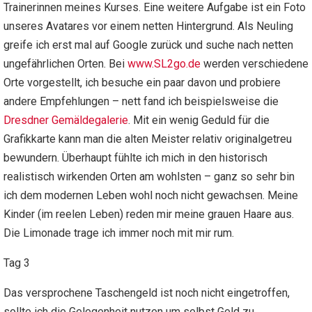
Trainerinnen meines Kurses. Eine weitere Aufgabe ist ein Foto
unseres Avatares vor einem netten Hintergrund. Als Neuling
greife ich erst mal auf Google zurück und suche nach netten
ungefährlichen Orten. Bei
www.SL2go.de
werden verschiedene
Orte vorgestellt, ich besuche ein paar davon und probiere
andere Empfehlungen – nett fand ich beispielsweise die
Dresdner Gemäldegalerie
. Mit ein wenig Geduld für die
Grafikkarte kann man die alten Meister relativ originalgetreu
bewundern. Überhaupt fühlte ich mich in den historisch
realistisch wirkenden Orten am wohlsten – ganz so sehr bin
ich dem modernen Leben wohl noch nicht gewachsen. Meine
Kinder (im reelen Leben) reden mir meine grauen Haare aus.
Die Limonade trage ich immer noch mit mir rum.
Tag 3
Das versprochene Taschengeld ist noch nicht eingetroffen,
sollte ich die Gelegenheit nutzen um selbst Geld zu