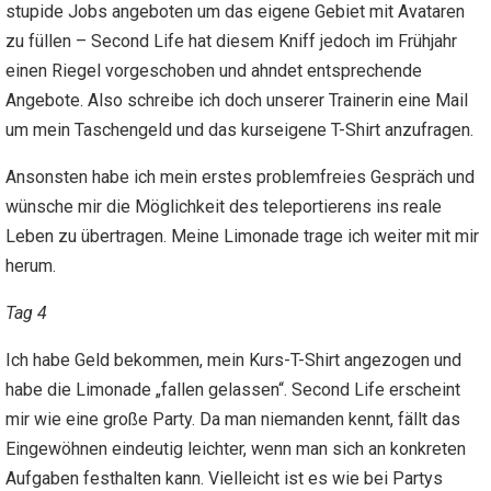
stupide Jobs angeboten um das eigene Gebiet mit Avataren
zu füllen – Second Life hat diesem Kniff jedoch im Frühjahr
einen Riegel vorgeschoben und ahndet entsprechende
Angebote. Also schreibe ich doch unserer Trainerin eine Mail
um mein Taschengeld und das kurseigene T-Shirt anzufragen.
Ansonsten habe ich mein erstes problemfreies Gespräch und
wünsche mir die Möglichkeit des teleportierens ins reale
Leben zu übertragen. Meine Limonade trage ich weiter mit mir
herum.
Tag 4
Ich habe Geld bekommen, mein Kurs-T-Shirt angezogen und
habe die Limonade „fallen gelassen“. Second Life erscheint
mir wie eine große Party. Da man niemanden kennt, fällt das
Eingewöhnen eindeutig leichter, wenn man sich an konkreten
Aufgaben festhalten kann. Vielleicht ist es wie bei Partys