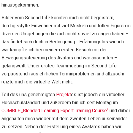
hinausgekommen.
Bilder vom Second Life konnten mich nicht begeistern,
durchgestylte Einwohner mit viel Muskeln und tollen Figuren in
diversen Umgebungen die sich nicht soviel zu sagen haben –
das findet sich doch in Berlin genug… Erfahrungslos wie ich
war kämpfte ich bei meinem ersten Besuch mit der
Bewegungssteuerung des Avatars und war ansonsten –
gelangweilt. Unser erstes Teammeeting im Second Life
verpasste ich aus ehrlichen Terminproblemen und allzusehr
reizte mich die virtuelle Welt nicht.
Teil des uns genehmigten
Projekt
es ist jedoch ein virtueller
Hochschulstandort und außerdem bin ich seit Montag im
COMBLE „Blended Learning Expert Training Course“
und dabei
angehalten mich wieder mit dem zweiten Leben auseinander
zu setzen. Neben der Erstellung eines Avatares haben wir