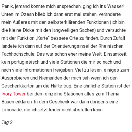
Panik, jemand könnte mich ansprechen, ging ich ins Wasser!
Unten im Ozean blieb ich dann erst mal stehen, veränderte
mein Äußeres mit den selbsterklärenden Funktionen (ich bin
die kleine Dicke mit den langweiligen Sachen) und versuchte
mit der Funktion „Karte“ bessere Orte zu finden. Durch Zufall
landete ich dann auf der Orientierungsinsel der Rheinischen
Fachhochschule. Das war schon eher meine Welt, Einsamkeit,
kein portugiesisch und viele Stationen die mir so nach und
nach viele Informationen freigaben. Viel zu lesen, einiges zum
Ausprobieren und Niemanden der mich sah wenn ich den
Geschenkkarton um die Hüfte trug. Eine ähnliche Station ist der
Ivory Tower
bei dem einzelne Stationen alles zum Thema
Bauen erklären. In dem Geschenk war dann übrigens eine
Limonade, die ich jetzt leider nicht abstellen kann.
Tag 2