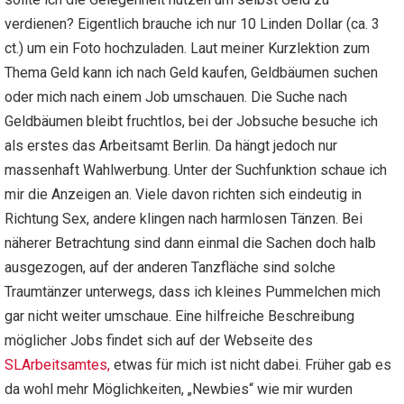
verdienen? Eigentlich brauche ich nur 10 Linden Dollar (ca. 3
ct.) um ein Foto hochzuladen. Laut meiner Kurzlektion zum
Thema Geld kann ich nach Geld kaufen, Geldbäumen suchen
oder mich nach einem Job umschauen. Die Suche nach
Geldbäumen bleibt fruchtlos, bei der Jobsuche besuche ich
als erstes das Arbeitsamt Berlin. Da hängt jedoch nur
massenhaft Wahlwerbung. Unter der Suchfunktion schaue ich
mir die Anzeigen an. Viele davon richten sich eindeutig in
Richtung Sex, andere klingen nach harmlosen Tänzen. Bei
näherer Betrachtung sind dann einmal die Sachen doch halb
ausgezogen, auf der anderen Tanzfläche sind solche
Traumtänzer unterwegs, dass ich kleines Pummelchen mich
gar nicht weiter umschaue. Eine hilfreiche Beschreibung
möglicher Jobs findet sich auf der Webseite des
SLArbeitsamtes,
etwas für mich ist nicht dabei. Früher gab es
da wohl mehr Möglichkeiten, „Newbies“ wie mir wurden