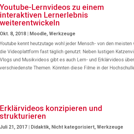
Youtube-Lernvideos zu einem
interaktiven Lernerlebnis
weiterentwickeln
Okt. 8, 2018
|
Moodle
,
Werkzeuge
Youtube kennt heutzutage wohl jeder Mensch- von den meisten 
die Videoplattform fast täglich genutzt. Neben lustigen Katzenv
Vlogs und Musikvideos gibt es auch Lern- und Erklärvideos übe
verschiedenste Themen. Könnten diese Filme in der Hochschulleh
Erklärvideos konzipieren und
strukturieren
Juli 21, 2017
|
Didaktik
,
Nicht kategorisiert
,
Werkzeuge