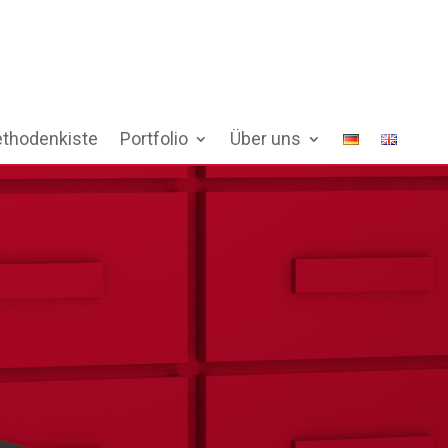
thodenkiste
Portfolio
Über uns