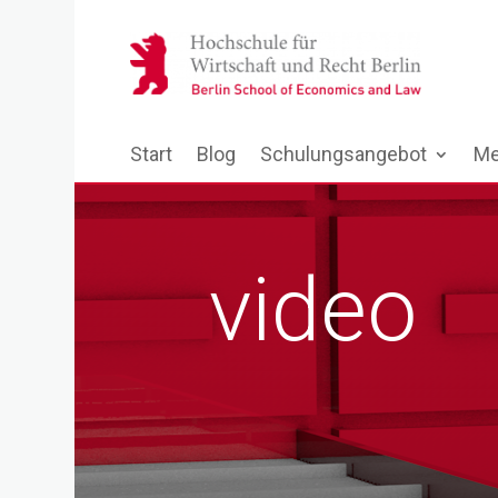
Start
Blog
Schulungsangebot
Me
video