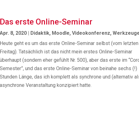
Das erste Online-Seminar
Apr. 8, 2020
|
Didaktik
,
Moodle
,
Videokonferenz
,
Werkzeug
Heute geht es um das erste Online-Seminar selbst (vom letzten
Freitag). Tatsächlich ist das nicht mein erstes Online-Seminar
überhaupt (sondern eher gefühlt Nr. 500), aber das erste im “Cor
Semester”, und das erste Online-Seminar von beinahe sechs (!)
Stunden Länge, das ich komplett als synchrone und (alternativ al
asynchrone Veranstaltung konzipiert hatte.