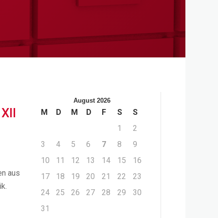
August 2026
XII
M
D
M
D
F
S
S
1
2
3
4
5
6
7
8
9
10
11
12
13
14
15
16
en aus
17
18
19
20
21
22
23
k.
24
25
26
27
28
29
30
31