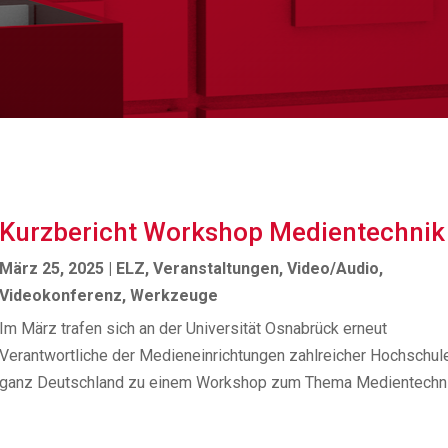
Kurzbericht Workshop Medientechnik 
März 25, 2025
|
ELZ
,
Veranstaltungen
,
Video/Audio
,
Videokonferenz
,
Werkzeuge
Im März trafen sich an der Universität Osnabrück erneut
Verantwortliche der Medieneinrichtungen zahlreicher Hochschul
ganz Deutschland zu einem Workshop zum Thema Medientechni