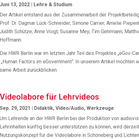
Juni 13, 2022
|
Lehre & Studium
Der Artikel entstand aus der Zusammenarbeit der Projektbeteili
Prof. Dr. Dagmar Lück-Schneider; Simone Carrier; Amelie Piepen
Judith Schütze; Anne Voigt; Susanne Mey; Tim Gehrmann; Matthi
Hoffmann.
Die HWR Berlin war im letzten Jahr Teil des Projektes „eGov-C
„Human Factors im eGovernment“. In unserem Artikel möchten w
same Arbeit zurückblicken.
Videolabore für Lehrvideos
Sep. 29, 2021
|
Didaktik
,
Video/Audio
,
Werkzeuge
Um Lehrende an der HWR Berlin bei der Produktion von audiovis
Lehrinhalten künftig besser unterstützen zu können, wird derzei
Nutzungskonzept für die Videolabore in Schöneberg und Lichte