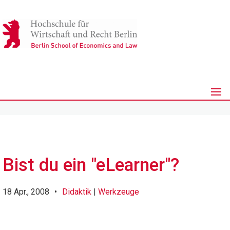
Bist du ein "eLearner"?
18 Apr., 2008
•
Didaktik
|
Werkzeuge