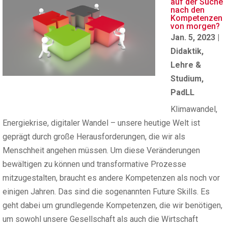
auf der Suche
nach den
Kompetenzen
von morgen?
Jan. 5, 2023
|
Didaktik
,
Lehre &
Studium
,
PadLL
Klimawandel,
Energiekrise, digitaler Wandel – unsere heutige Welt ist
geprägt durch große Herausforderungen, die wir als
Menschheit angehen müssen. Um diese Veränderungen
bewältigen zu können und transformative Prozesse
mitzugestalten, braucht es andere Kompetenzen als noch vor
einigen Jahren. Das sind die sogenannten Future Skills. Es
geht dabei um grundlegende Kompetenzen, die wir benötigen,
um sowohl unsere Gesellschaft als auch die Wirtschaft