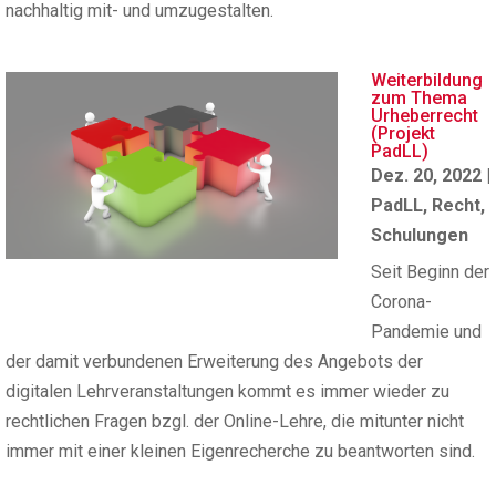
nachhaltig mit- und umzugestalten.
Weiterbildung
zum Thema
Urheberrecht
(Projekt
PadLL)
Dez. 20, 2022
|
PadLL
,
Recht
,
Schulungen
Seit Beginn der
Corona-
Pandemie und
der damit verbundenen Erweiterung des Angebots der
digitalen Lehrveranstaltungen kommt es immer wieder zu
rechtlichen Fragen bzgl. der Online-Lehre, die mitunter nicht
immer mit einer kleinen Eigenrecherche zu beantworten sind.