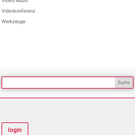
Video/Audio
Videokonferenz
Werkzeuge
login