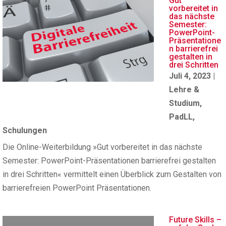
Gut
vorbereitet in
das nächste
Semester:
PowerPoint-
Präsentatione
n barrierefrei
gestalten in
drei Schritten
Juli 4, 2023
|
Lehre &
Studium
,
PadLL
,
Schulungen
Die Online-Weiterbildung »Gut vorbereitet in das nächste
Semester: PowerPoint-Präsentationen barrierefrei gestalten
in drei Schritten« vermittelt einen Überblick zum Gestalten von
barrierefreien PowerPoint Präsentationen.
Future Skills –