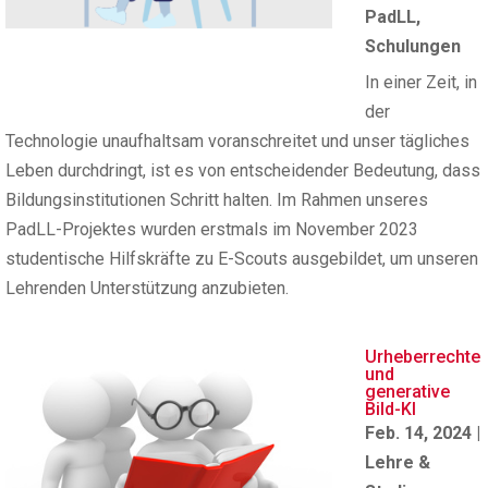
PadLL
,
Schulungen
In einer Zeit, in
der
Technologie unaufhaltsam voranschreitet und unser tägliches
Leben durchdringt, ist es von entscheidender Bedeutung, dass
Bildungsinstitutionen Schritt halten. Im Rahmen unseres
PadLL-Projektes wurden erstmals im November 2023
studentische Hilfskräfte zu E-Scouts ausgebildet, um unseren
Lehrenden Unterstützung anzubieten.
Urheberrechte
und
generative
Bild-KI
Feb. 14, 2024
|
Lehre &