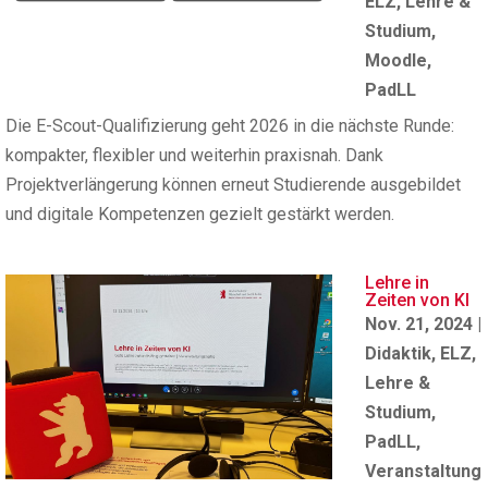
ELZ
,
Lehre &
Studium
,
Moodle
,
PadLL
Die E-Scout-Qualifizierung geht 2026 in die nächste Runde:
kompakter, flexibler und weiterhin praxisnah. Dank
Projektverlängerung können erneut Studierende ausgebildet
und digitale Kompetenzen gezielt gestärkt werden.
Lehre in
Zeiten von KI
Nov. 21, 2024
|
Didaktik
,
ELZ
,
Lehre &
Studium
,
PadLL
,
Veranstaltung