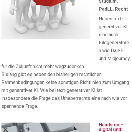
Studium
,
PadLL
,
Recht
Neben text-
generativer KI
sind auch
Bildgeneratore
n wie Dall-E
und Midjourney
für die Zukunft nicht mehr wegzudenken.
Bislang gibt es neben den bisherigen rechtlichen
Rahmenbedingungen keine sonstigen Richtlinien zum Umgang
mit generativer KI. Wie bei text-generativer KI ist
insbesondere die Frage des Urheberrechts eine nach wie vor
spannende Frage.
Hands on –
digital und