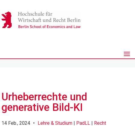
Urheberrechte und
generative Bild-KI
14 Feb., 2024
•
Lehre & Studium
|
PadLL
|
Recht