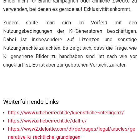
Bilder nicht für Brand-Kampagnen oder ähnliche Zwecke zu
verwenden, bei denen es gerade auf Exklusivität ankommt.
Zudem sollte man sich im Vorfeld mit den
Nutzungsbedingungen der KI-Generatoren beschäftigen.
Dabei ist insbesondere auf Lizenzen und sonstige
Nutzungsrechte zu achten. Es zeigt sich, dass die Frage, wie
KI generierte Bilder zu handhaben sind, ist nach wie vor
ungeklärt ist. Es ist aber zur gebotenen Vorsicht zu raten.
Weiterführende Links
https://www.urheberrecht.de/kuenstliche-intelligenz/
https://www.urheberrecht.de/dall-e/
https://www2.deloitte.com/dl/de/pages/legal/articles/ge
nerative-ki-rechtliche-grundlagen-