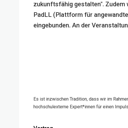
zukunftsfähig gestalten". Zudem 
PadLL (Plattform für angewandtes
eingebunden. An der Veranstaltun
Es ist inzwischen Tradition, dass wir im Rahme
hochschulexterne Expert*innen für einen Impul