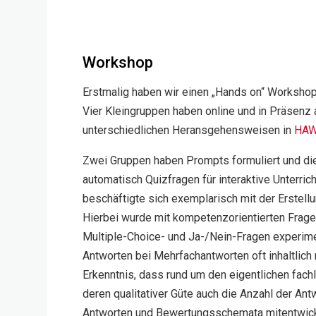
Workshop
Erstmalig haben wir einen „Hands on“ Workshop
Vier Kleingruppen haben online und in Präsen
unterschiedlichen Heransgehensweisen in
HAW
Zwei Gruppen haben Prompts formuliert und di
automatisch Quizfragen für interaktive Unterric
beschäftigte sich exemplarisch mit der Erstel
Hierbei wurde mit kompetenzorientierten Frages
Multiple-Choice- und Ja-/Nein-Fragen experime
Antworten bei Mehrfachantworten oft inhaltlich
Erkenntnis, dass rund um den eigentlichen fach
deren qualitativer Güte auch die Anzahl der Ant
Antworten und Bewertungsschemata mitentwick