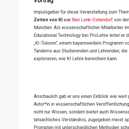
Vortrag
Impulsgeber für diese Veranstaltung zum The
Zeiten von KI
war
Ben Lenk-Ostendorf
von der
München. Als wissenschaftlicher Mitarbeiter i
Educational Technology bei ProLehre leitet er d
„KI-Tutoren“, einem bayernweitem Programm vo
Tandems aus Studierenden und Lehrenden, di
explorieren, wie KI Lehre bereichern kann.
Anschaulich gab er uns einen Einblick wie weit g
Autor*in in wissenschaftlichen Veröffentlichung
nicht nur Wissen, sondern bietet auch Wissens
tatsächliches Verständnis, zugegeben meist sp
Prompten mit unterschiedlichen Methoden schei