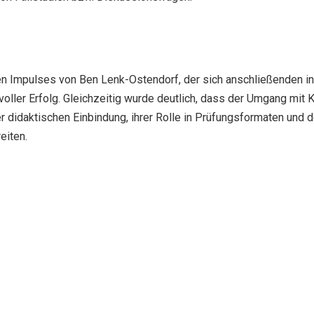
en Impulses von Ben Lenk-Ostendorf, der sich anschließenden 
ller Erfolg. Gleichzeitig wurde deutlich, dass der Umgang mit K
er didaktischen Einbindung, ihrer Rolle in Prüfungsformaten und 
eiten.