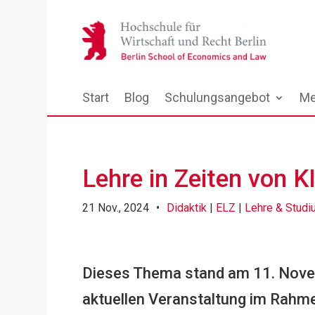
Start
Blog
Schulungsangebot
Me
Lehre in Zeiten von K
21 Nov., 2024
•
Didaktik
|
ELZ
|
Lehre & Studi
Dieses Thema stand am 11. Nove
aktuellen Veranstaltung im Rahme