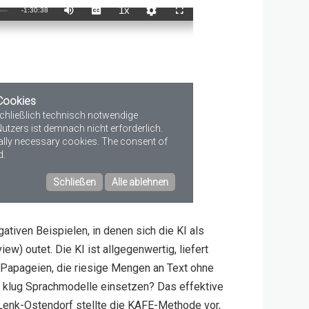
gativen Beispielen, in denen sich die KI als
w) outet. Die KI ist allgegenwertig, liefert
 Papageien, die riesige Mengen an Text ohne
r klug Sprachmodelle einsetzen? Das effektive
 Lenk-Ostendorf stellte die KAFE-Methode vor,