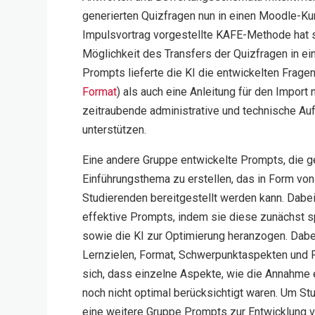
generierten Quizfragen nun in einen Moodle-Kur
Impulsvortrag vorgestellte KAFE-Methode hat 
Möglichkeit des Transfers der Quizfragen in e
Prompts lieferte die KI die entwickelten Frage
Format
) als auch eine Anleitung für den Import
zeitraubende administrative und technische Auf
unterstützen.
Eine andere Gruppe entwickelte Prompts, die g
Einführungsthema zu erstellen, das in Form von 
Studierenden bereitgestellt werden kann. Dabe
effektive Prompts, indem sie diese zunächst sp
sowie die KI zur Optimierung heranzogen. Dabe
Lernzielen, Format, Schwerpunktaspekten und 
sich, dass einzelne Aspekte, wie die Annahme 
noch nicht optimal berücksichtigt waren. Um St
eine weitere Gruppe Prompts zur Entwicklung v