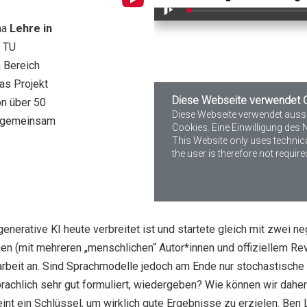
ma
Lehre in
 TU
m Bereich
as Projekt
n über 50
e gemeinsam
enerative KI heute verbreitet ist und startete gleich mit zwei ne
en (mit mehreren „menschlichen“ Autor*innen und offiziellem Revie
arbeit an. Sind Sprachmodelle jedoch am Ende nur stochastische
rachlich sehr gut formuliert, wiedergeben? Wie können wir dahe
nt ein Schlüssel, um wirklich gute Ergebnisse zu erzielen. Ben