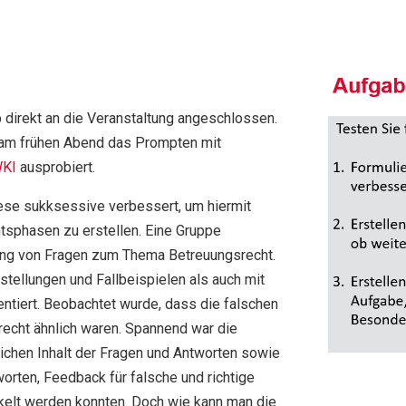
 direkt an die Veranstaltung angeschlossen.
z am frühen Abend das Prompten mit
KI
ausprobiert.
ese sukksessive verbessert, um hiermit
htsphasen zu erstellen. Eine Gruppe
lung von Fragen zum Thema Betreuungsrecht.
tellungen und Fallbeispielen als auch mit
ntiert. Beobachtet wurde, dass die falschen
 recht ähnlich waren. Spannend war die
lichen Inhalt der Fragen und Antworten sowie
worten, Feedback für falsche und richtige
elt werden konnten. Doch wie kann man die