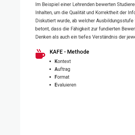
Im Beispiel einer Lehrenden bewerten Studieren
Inhalten, um die Qualität und Korrektheit der 
Diskutiert wurde, ab welcher Ausbildungsstufe
betont, dass die Fähigkeit zur fundierten Bewe
Denken als auch ein tiefes Verständnis der jew
KAFE - Methode

K
ontext
A
uftrag
F
ormat
E
valuieren