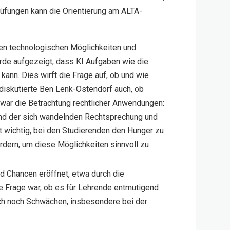
rüfungen kann die Orientierung am ALTA-
uen technologischen Möglichkeiten und
rde aufgezeigt, dass KI Aufgaben wie die
nn. Dies wirft die Frage auf, ob und wie
diskutierte Ben Lenk-Ostendorf auch, ob
war die Betrachtung rechtlicher Anwendungen:
rund der sich wandelnden Rechtsprechung und
st wichtig, bei den Studierenden den Hunger zu
rdern, um diese Möglichkeiten sinnvoll zu
d Chancen eröffnet, etwa durch die
e Frage war, ob es für Lehrende entmutigend
doch noch Schwächen, insbesondere bei der