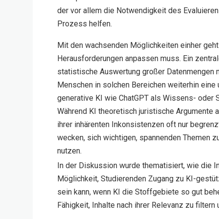
der vor allem die Notwendigkeit des Evaluieren
Prozess helfen.
Mit den wachsenden Möglichkeiten einher geht 
Herausforderungen anpassen muss. Ein zentrale
statistische Auswertung großer Datenmengen mi
Menschen in solchen Bereichen weiterhin eine
generative KI wie ChatGPT als Wissens- oder 
Während KI theoretisch juristische Argumente 
ihrer inhärenten Inkonsistenzen oft nur begren
wecken, sich wichtigen, spannenden Themen zu 
nutzen.
In der Diskussion wurde thematisiert, wie die 
Möglichkeit, Studierenden Zugang zu KI-gestü
sein kann, wenn KI die Stoffgebiete so gut beh
Fähigkeit, Inhalte nach ihrer Relevanz zu filter