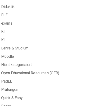
Didaktik
ELZ
exams
KI
KI
Lehre & Studium
Moodle
Nicht kategorisiert
Open Educational Resources (OER)
PadLL
Prüfungen
Quick & Easy