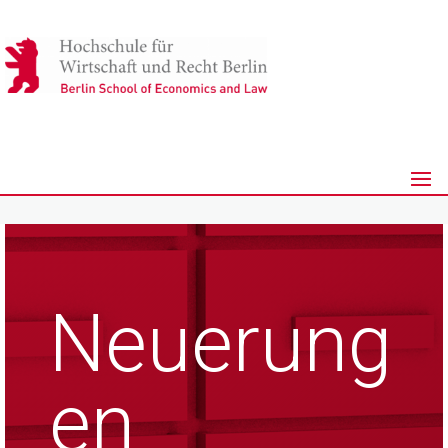
Neuerung
en