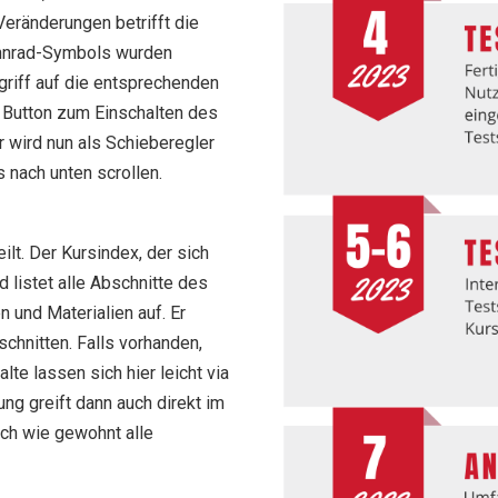
eränderungen betrifft die
ahnrad-Symbols wurden
griff auf die entsprechenden
 Button zum Einschalten des
 wird nun als Schieberegler
s nach unten scrollen.
ilt.
Der Kursindex, der sich
nd listet alle Abschnitte des
en und Materialien auf.
Er
chnitten. Falls vorhanden,
lte lassen sich hier leicht via
ng greift dann auch direkt im
sich wie gewohnt alle