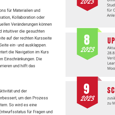
ns für Materialien und
kation, Kollaboration oder
isuellen Veränderungen können
 intuitiver die gesuchten
ite auf der rechten Kursseite
 Seite ein- und ausklappen.
htert die Navigation im Kurs
len Einschränkungen. Die
rieren und hilft das
tivität und der
rbessert, um den Prozess
tern. So wird es eine
ntwurfsstatus für Fragen und