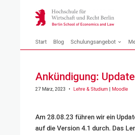
Start
Blog
Schulungsangebot
Me
Ankündigung: Update
27 März, 2023
•
Lehre & Studium
|
Moodle
Am 28.08.23 führen wir ein Upda
auf die Version 4.1 durch. Das 