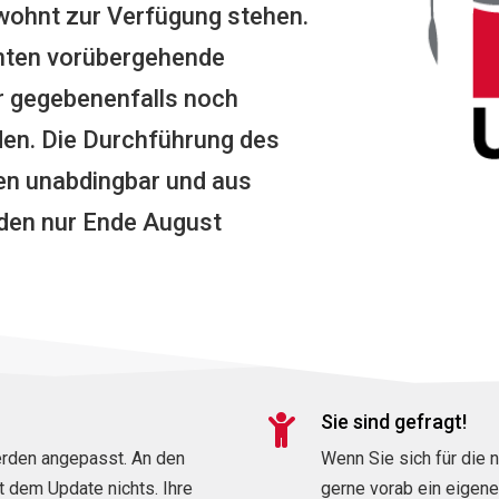
wohnt zur Verfügung stehen.
nten vorübergehende
r gegebenenfalls noch
en. Die Durchführung des
en unabdingbar und aus
den nur Ende August
Sie sind gefragt!

erden angepasst. An den
Wenn Sie sich für die 
 dem Update nichts. Ihre
gerne vorab ein eigen