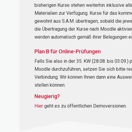
bisherigen Kurse stehen weiterhin inklusive alle
Materialien zur Verfügung. Kurse für das ko
gewohnt aus S.A.M. übertragen, sobald die jew
die Übertragung der Kurse nach Moodle aktivier
werden automatisch gemäß ihrer Belegungen ei
Plan B für Online-Prüfungen
Falls Sie also in der 35. KW (28.08. bis 03.09.)
Moodle durchzuführen, setzen Sie sich bitte rec
Verbindung. Wir können Ihnen dann eine Auswei
stellen können.
Neugierig?
Hier
geht es zu öffentlichen Demoversionen.