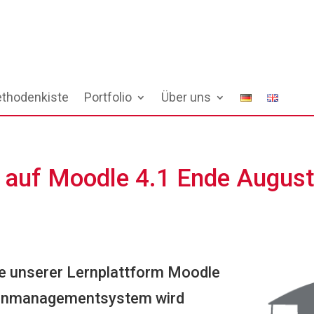
thodenkiste
Portfolio
Über uns
 auf Moodle 4.1 Ende Augus
te unserer Lernplattform Moodle
Lernmanagementsystem wird