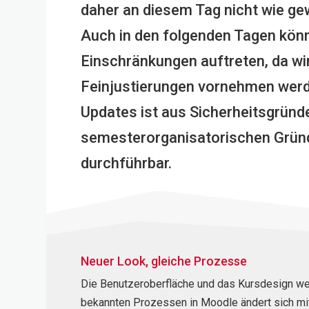
daher an diesem Tag nicht wie ge
Auch in den folgenden Tagen kön
Einschränkungen auftreten, da wi
Feinjustierungen vornehmen werd
Updates ist aus Sicherheitsgründ
semesterorganisatorischen Grün
durchführbar.
Neuer Look, gleiche Prozesse
Die Benutzeroberfläche und das Kursdesign w
bekannten Prozessen in Moodle ändert sich mit