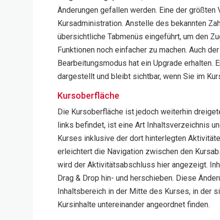
Änderungen gefallen werden. Eine der größten V
Kursadministration. Anstelle des bekannten Z
übersichtliche Tabmenüs eingeführt, um den Zu
Funktionen noch einfacher zu machen. Auch der
Bearbeitungsmodus hat ein Upgrade erhalten. Er
dargestellt und bleibt sichtbar, wenn Sie im Kur
Kursoberfläche
Die Kursoberfläche ist jedoch weiterhin dreigete
links befindet, ist eine Art Inhaltsverzeichnis u
Kurses inklusive der dort hinterlegten Aktivität
erleichtert die Navigation zwischen den Kursabs
wird der Aktivitätsabschluss hier angezeigt. Inha
Drag & Drop hin- und herschieben. Diese Änderu
Inhaltsbereich in der Mitte des Kurses, in der 
Kursinhalte untereinander angeordnet finden.