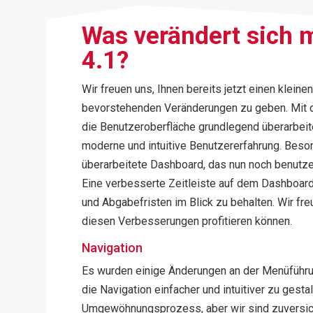
Was verändert sich 
4.1?
Wir freuen uns, Ihnen bereits jetzt einen kleinen
bevorstehenden Veränderungen zu geben. Mit d
die Benutzeroberfläche grundlegend überarbeite
moderne und intuitive Benutzererfahrung. Beso
überarbeitete Dashboard, das nun noch benutzerf
Eine verbesserte Zeitleiste auf dem Dashboard 
und Abgabefristen im Blick zu behalten. Wir fre
diesen Verbesserungen profitieren können.
Navigation
Es wurden einige Änderungen an der Menüführ
die Navigation einfacher und intuitiver zu gesta
Umgewöhnungsprozess, aber wir sind zuversich