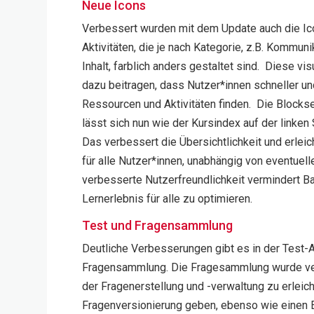
Neue Icons
Verbessert wurden mit dem Update auch die Ico
Aktivitäten, die je nach Kategorie, z.B. Kommuni
Inhalt, farblich anders gestaltet sind. Diese v
dazu beitragen, dass Nutzer*innen schneller und
Ressourcen und Aktivitäten finden. Die Blockse
lässt sich nun wie der Kursindex auf der linken
Das verbessert die Übersichtlichkeit und erleic
für alle Nutzer*innen, unabhängig von eventuel
verbesserte Nutzerfreundlichkeit vermindert Bar
Lernerlebnis für alle zu optimieren.
Test und Fragensammlung
Deutliche Verbesserungen gibt es in der Test-Ak
Fragensammlung. Die Fragesammlung wurde ve
der Fragenerstellung und -verwaltung zu erleich
Fragenversionierung geben, ebenso wie einen E