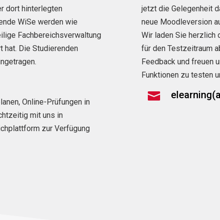
r dort hinterlegten
jetzt die Gelegenheit 
mmende WiSe werden wie
neue Moodleversion au
eilige Fachbereichsverwaltung
Wir laden Sie herzlich 
t hat. Die Studierenden
für den Testzeitraum a
ngetragen.
Feedback und freuen u
Funktionen zu testen u
elearning(a

 planen, Online-Prüfungen in
htzeitig mit uns in
chplattform zur Verfügung