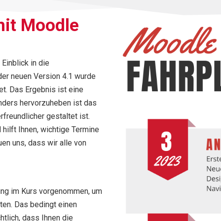
mit Moodle
 Einblick in die
er neuen Version 4.1 wurde
t. Das Ergebnis ist eine
nders hervorzuheben ist das
reundlicher gestaltet ist.
hilft Ihnen, wichtige Termine
uen uns, dass wir alle von
ung im Kurs vorgenommen, um
lten. Das bedingt einen
tlich, dass Ihnen die