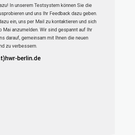
dazu! In unserem Testsystem können Sie die
sprobieren und uns Ihr Feedback dazu geben.
dazu ein, uns per Mail zu kontaktieren und sich
b Mai anzumelden. Wir sind gespannt auf Ihr
ns darauf, gemeinsam mit Ihnen die neuen
nd zu verbessern.
t)hwr-berlin.de