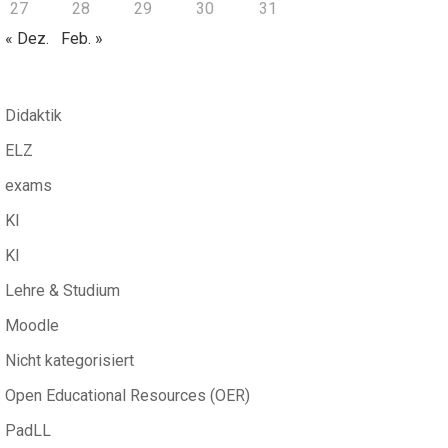
27
28
29
30
31
« Dez.
Feb. »
Didaktik
ELZ
exams
KI
KI
Lehre & Studium
Moodle
Nicht kategorisiert
Open Educational Resources (OER)
PadLL