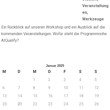
Veranstaltung
en
,
Werkzeuge
Ein Rückblick auf unseren Workshop und ein Ausblick auf die
kommenden Veranstaltungen. Wofür steht die Programmreihe
AIQualify?
Januar 2025
M
D
M
D
F
S
S
1
2
3
4
5
6
7
8
9
10
11
12
13
14
15
16
17
18
19
20
21
22
23
24
25
26