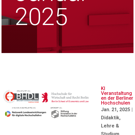
2025
KI
Veranstaltung
en der Berliner
Hochschulen
Jan. 21, 2025
|
Didaktik
,
Lehre &
Studium
,