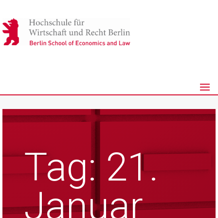
Tag:
21.
Januar