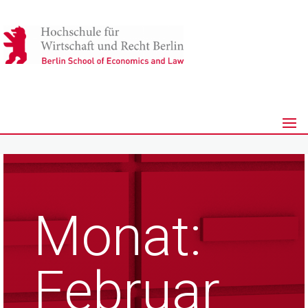
Monat:
Februar