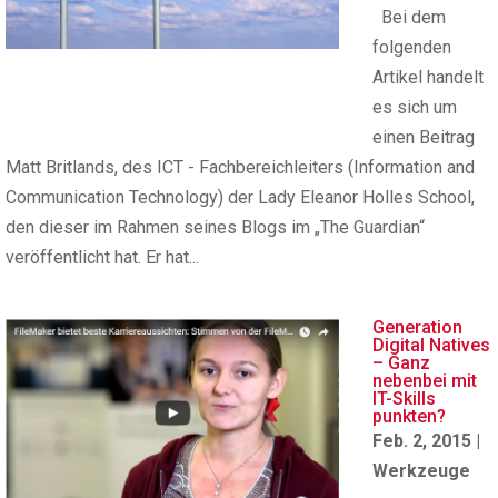
Bei dem
folgenden
Artikel handelt
es sich um
einen Beitrag
Matt Britlands, des ICT - Fachbereichleiters (Information and
Communication Technology) der Lady Eleanor Holles School,
den dieser im Rahmen seines Blogs im „The Guardian“
veröffentlicht hat. Er hat...
Generation
Digital Natives
– Ganz
nebenbei mit
IT-Skills
punkten?
Feb. 2, 2015
|
Werkzeuge