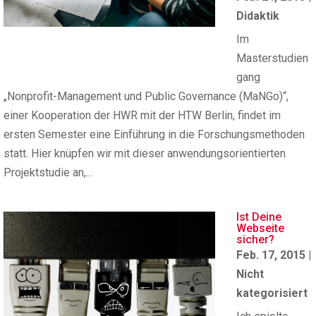
Didaktik
Im
Masterstudien
gang
„Nonprofit-Management und Public Governance (MaNGo)“,
einer Kooperation der HWR mit der HTW Berlin, findet im
ersten Semester eine Einführung in die Forschungsmethoden
statt. Hier knüpfen wir mit dieser anwendungsorientierten
Projektstudie an,...
Ist Deine
Webseite
sicher?
Feb. 17, 2015
|
Nicht
kategorisiert