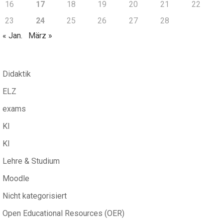
16
17
18
19
20
21
22
23
24
25
26
27
28
« Jan.
März »
Didaktik
ELZ
exams
KI
KI
Lehre & Studium
Moodle
Nicht kategorisiert
Open Educational Resources (OER)