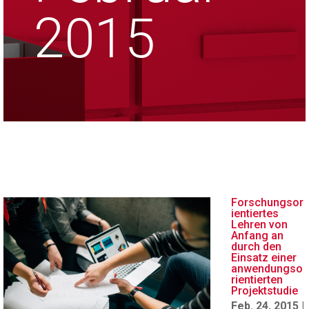
2015
Forschungsor
ientiertes
Lehren von
Anfang an
durch den
Einsatz einer
anwendungso
rientierten
Projektstudie
Feb. 24, 2015
|