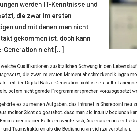
ibungen werden IT-Kenntnisse und
zt, die zwar im ersten
gen und mit denen man nicht
takt gekommen ist, doch kann
ve-Generation nicht […]
 welche Qualifikationen zusätzlichen Schwung in den Lebenslauf
sgesetzt, die zwar im ersten Moment abschreckend klingen mö
s Teil der Digital Native-Generation nicht vieles selbst aneign
ckeln, sofern nicht gerade Programmiersprachen vorausgesetzt 
hörte es zu meinen Aufgaben, das Intranet in Sharepoint neu zu
aus meiner Sicht so gestaltet, dass man sie intuitiv bedienen kan
Kaum einer meiner Kollegen wagte sich, Änderungen in der bedro
s- und Teamstrukturen als die Bedienung an sich zu verstehen.