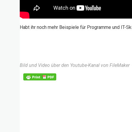
Habt ihr noch mehr Beispiele für Programme und IT-Ski
Bild und Video über den Youtube-Kanal von FileMaker