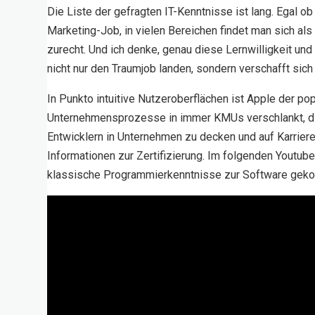
Die Liste der gefragten IT-Kenntnisse ist lang. Egal o
Marketing-Job, in vielen Bereichen findet man sich al
zurecht. Und ich denke, genau diese Lernwilligkeit un
nicht nur den Traumjob landen, sondern verschafft sic
In Punkto intuitive Nutzeroberflächen ist Apple der p
Unternehmensprozesse in immer KMUs verschlankt, die
Entwicklern in Unternehmen zu decken und auf Karrie
Informationen zur Zertifizierung. Im folgenden Youtu
klassische Programmierkenntnisse zur Software gek