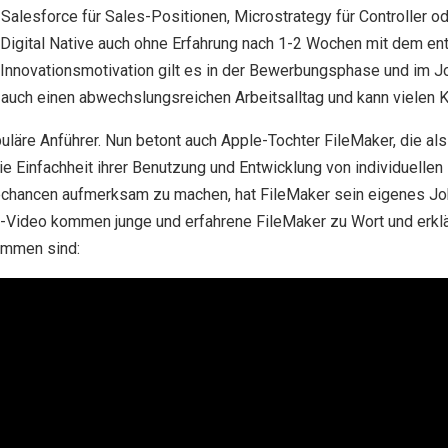
b Salesforce für Sales-Positionen, Microstrategy für Controller 
s Digital Native auch ohne Erfahrung nach 1-2 Wochen mit dem en
d Innovationsmotivation gilt es in der Bewerbungsphase und im J
h auch einen abwechslungsreichen Arbeitsalltag und kann vielen K
opuläre Anführer. Nun betont auch Apple-Tochter FileMaker, die 
 Einfachheit ihrer Benutzung und Entwicklung von individuell
rechancen aufmerksam zu machen, hat FileMaker sein eigenes Jo
be-Video kommen junge und erfahrene FileMaker zu Wort und erkl
ommen sind: