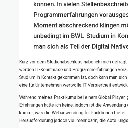
können. In vielen Stellenbeschre
Programmerfahrungen vorausgeset
Moment abschreckend klingen mö
unbedingt im BWL-Studium in Kon
man sich als Teil der Digital Nati
Kurz vor dem Studienabschluss habe ich mich gefragt,
werden IT-Kenntnisse und Programmerfahrungen vorau
Studium in Kontakt gekommen ist, doch kann man sich al
eine für Unternehmen wertvolle IT-Versiertheit entwi
Während meines Praktikums bei einem Global Player, ge
Erfahrungen hatte ich keine, jedoch ist die Anwendung 
kommt, was die Webanwendung für Funktionen bietet. 
Herausforderung jedoch viel mehr darin, die Abteilung