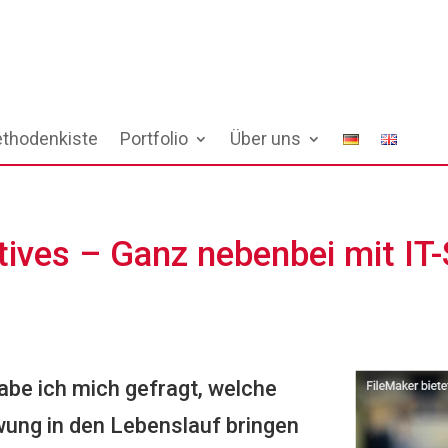
thodenkiste
Portfolio
Über uns
tives – Ganz nebenbei mit IT-
be ich mich gefragt, welche
wung in den Lebenslauf bringen