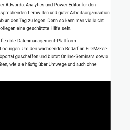
oder Adwords, Analytics und Power Editor für den
tsprechenden Lernwillen und guter Arbeitsorganisation
ob an den Tag zu legen. Denn so kann man vielleicht
ollegen eine geschätzte Hilfe sein.
als flexible Datenmanagement-Plattform
en Lösungen. Um den wachsenden Bedarf an FileMaker-
bportal geschaffen und bietet Online-Seminars sowie
ären, wie sie häufig über Umwege und auch ohne