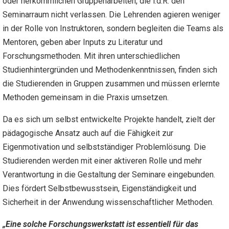
oder herkömmlichen Gruppenarbeiten, die i.d.R. den
Seminarraum nicht verlassen. Die Lehrenden agieren weniger
in der Rolle von Instruktoren, sondern begleiten die Teams als
Mentoren, geben aber Inputs zu Literatur und
Forschungsmethoden. Mit ihren unterschiedlichen
Studienhintergründen und Methodenkenntnissen, finden sich
die Studierenden in Gruppen zusammen und müssen erlernte
Methoden gemeinsam in die Praxis umsetzen.
Da es sich um selbst entwickelte Projekte handelt, zielt der
pädagogische Ansatz auch auf die Fähigkeit zur
Eigenmotivation und selbstständiger Problemlösung. Die
Studierenden werden mit einer aktiveren Rolle und mehr
Verantwortung in die Gestaltung der Seminare eingebunden.
Dies fördert Selbstbewusstsein, Eigenständigkeit und
Sicherheit in der Anwendung wissenschaftlicher Methoden.
„
Eine solche Forschungswerkstatt ist essentiell für das