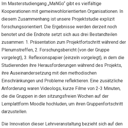
Im Masterstudiengang „MaNGo“ gibt es vielfältige
Kooperationen mit gemeinwohlorientierten Organisationen. In
diesem Zusammenhang ist unsere Projektstudie explizit
forschungsorientiert. Die Ergebnisse werden derzeit noch
benotet und die Endnote setzt sich aus drei Bestandteilen
zusammen: 1. Präsentation zum Projektfortschritt während der
Plenumstreffen, 2. Forschungsbericht (von der Gruppe
vorgelegt), 3. Reflexionspapier (einzeln vorgelegt), in dem die
Studierenden ihre Herausforderungen während des Projekts,
ihre Auseinandersetzung mit den methodischen
Einschränkungen und Probleme reflektieren. Eine zusätzliche
Anforderung waren Videologs, kurze Filme von 2-3 Minuten,
die die Gruppen in den sitzungsfreien Wochen auf der
Lernplattform Moodle hochluden, um ihren Gruppenfortschritt
darzustellen.
Die Innovation dieser Lehrveranstaltung bezieht sich auf den