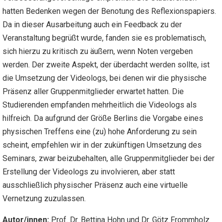
hatten Bedenken wegen der Benotung des Reflexionspapiers.
Da in dieser Ausarbeitung auch ein Feedback zu der
Veranstaltung begrüßt wurde, fanden sie es problematisch,
sich hierzu zu kritisch zu äußern, wenn Noten vergeben
werden. Der zweite Aspekt, der überdacht werden sollte, ist
die Umsetzung der Videologs, bei denen wir die physische
Präsenz aller Gruppenmitglieder erwartet hatten. Die
Studierenden empfanden mehrheitlich die Videologs als
hilfreich. Da aufgrund der Größe Berlins die Vorgabe eines
physischen Treffens eine (zu) hohe Anforderung zu sein
scheint, empfehlen wir in der zukünftigen Umsetzung des
Seminars, zwar beizubehalten, alle Gruppenmitglieder bei der
Erstellung der Videologs zu involvieren, aber statt
ausschließlich physischer Präsenz auch eine virtuelle
Vernetzung zuzulassen.
Autor/innen:
Prof. Dr. Bettina Hohn und Dr. Götz Frommholz