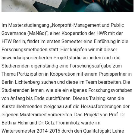
Im Masterstudiengang „Nonprofit-Management und Public
Governance (MaNGo)“, einer Kooperation der HWR mit der
HTW Berlin, findet im ersten Semester eine Einführung in die
Forschungsmethoden statt. Hier knüpfen wir mit dieser
anwendungsorientierten Projektstudie an, indem sich die
Studierenden eigenständig eine Forschungsaufgabe zum
Thema Partizipation in Kooperation mit einem Praxispartner in
Berlin Lichtenberg suchen und diese im Team bearbeiten. Die
Studierenden lernen, wie sie ein eigenes Forschungsvorhaben
von Anfang bis Ende durchführen. Dieses Training kann die
Kursteilnehmenden zielgenau auf die Herausforderungen der
eigenen Masterarbeit vorbereiten. Das Projekt von Prof. Dr.
Bettina Hohn und Dr. Götz Frommholz wurde im
Wintersemester 2014-2015 durch den Qualitätspakt Lehre