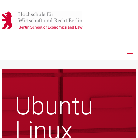
Ubuntu
Linux