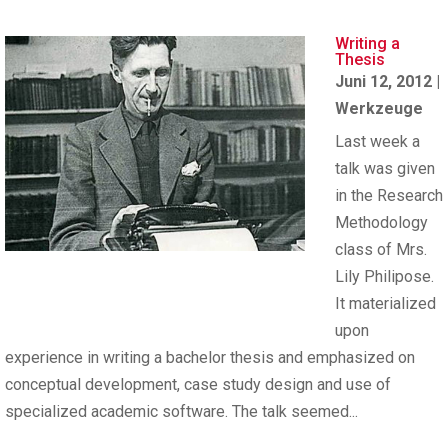
Writing a
Thesis
Juni 12, 2012
|
Werkzeuge
Last week a
talk was given
in the Research
Methodology
class of Mrs.
Lily Philipose.
It materialized
upon
experience in writing a bachelor thesis and emphasized on
conceptual development, case study design and use of
specialized academic software. The talk seemed...