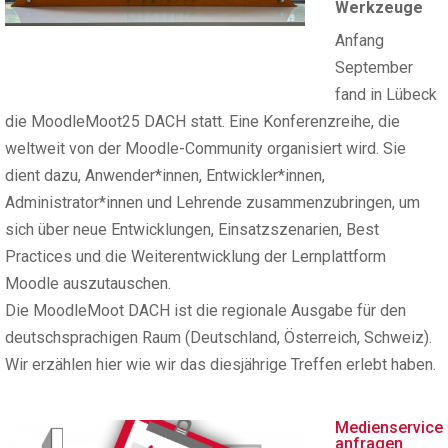
Werkzeuge
Anfang
September
fand in Lübeck
die MoodleMoot25 DACH statt. Eine Konferenzreihe, die
weltweit von der Moodle-Community organisiert wird. Sie
dient dazu, Anwender*innen, Entwickler*innen,
Administrator*innen und Lehrende zusammenzubringen, um
sich über neue Entwicklungen, Einsatzszenarien, Best
Practices und die Weiterentwicklung der Lernplattform
Moodle auszutauschen.
Die MoodleMoot DACH ist die regionale Ausgabe für den
deutschsprachigen Raum (Deutschland, Österreich, Schweiz).
Wir erzählen hier wie wir das diesjährige Treffen erlebt haben.
Medienservice
anfragen