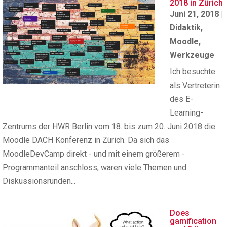
2018 in Zürich
Juni 21, 2018
|
Didaktik
,
Moodle
,
Werkzeuge
Ich besuchte
als Vertreterin
des E-
Learning-
Zentrums der HWR Berlin vom 18. bis zum 20. Juni 2018 die
Moodle DACH Konferenz in Zürich. Da sich das
MoodleDevCamp direkt - und mit einem größerem -
Programmanteil anschloss, waren viele Themen und
Diskussionsrunden...
Does
gamification