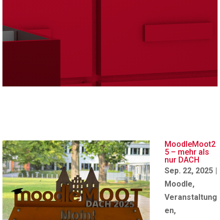
MoodleMoot2
5 – mehr als
nur DACH
Sep. 22, 2025
|
Moodle
,
Veranstaltung
en
,