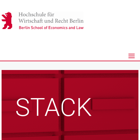
STACK