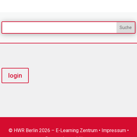
login
© HWR Berlin 2026 – E-Learning Zentrum •
Impressum
•