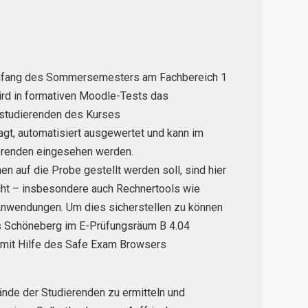
t Anfang des Sommersemesters am Fachbereich 1
rd in formativen Moodle-Tests das
studierenden des Kurses
gt, automatisiert ausgewertet und kann im
erenden eingesehen werden.
 auf die Probe gestellt werden soll, sind hier
cht – insbesondere auch Rechnertools wie
Anwendungen. Um dies sicherstellen zu können
 Schöneberg im E-Prüfungsräum B 4.04
r mit Hilfe des Safe Exam Browsers
tände der Studierenden zu ermitteln und