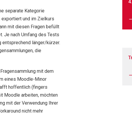
4
ine separate Kategorie
exportiert und im Zielkurs
ann mit diesen Fragen befüllt
t. Je nach Umfang des Tests
 entsprechend länger/kürzer.
agensammlungen, die
T
r Fragensammlung mit dem
orm eines Moodle-Minor
ft hoffentlich (fingers
mit Moodle arbeiten, möchten
ng mit der Verwendung Ihrer
Workaround nicht mehr