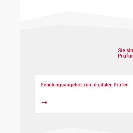
Sie si
Prüfu
Schulungsangebot zum digitalen Prüfen
$