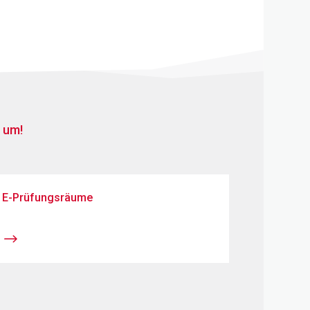
 um!
E-Prüfungsräume
$