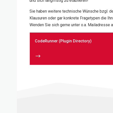
und sich langfristig zu etablieren!
Sie haben weitere technische Wünsche bzgl. de
Klausuren oder gar konkrete Fragetypen die Ih
Wenden Sie sich gerne unter o.a. Mailadresse a
CodeRunner (Plugin Directory)
$