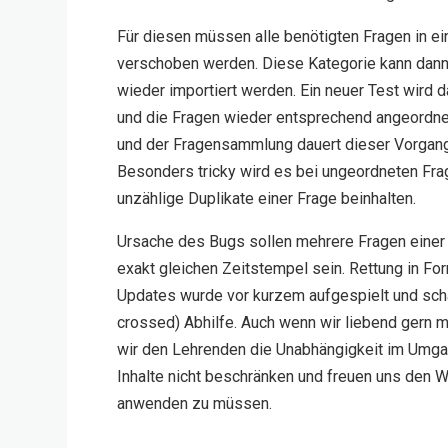
Für diesen müssen alle benötigten Fragen in e
verschoben werden. Diese Kategorie kann dann 
wieder importiert werden. Ein neuer Test wird d
und die Fragen wieder entsprechend angeordne
und der Fragensammlung dauert dieser Vorgang
Besonders tricky wird es bei ungeordneten Fr
unzählige Duplikate einer Frage beinhalten.
Ursache des Bugs sollen mehrere Fragen eine
exakt gleichen Zeitstempel sein. Rettung in F
Updates wurde vor kurzem aufgespielt und schaf
crossed) Abhilfe. Auch wenn wir liebend gern 
wir den Lehrenden die Unabhängigkeit im Umga
Inhalte nicht beschränken und freuen uns den 
anwenden zu müssen.