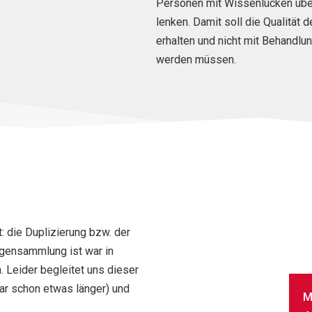
Personen mit Wissenlücken über
lenken. Damit soll die Qualität 
erhalten und nicht mit Behandlu
werden müssen.
: die Duplizierung bzw. der
gensammlung ist war in
. Leider begleitet uns dieser
r schon etwas länger) und
M