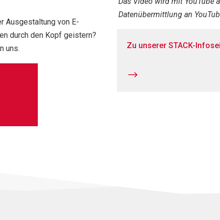
Das Video wird mit YouTube ab
Datenübermittlung an YouTube 
r Ausgestaltung von E-
nen durch den Kopf geistern?
Zu unserer STACK-Infosei
n uns.
$