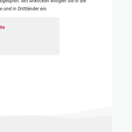
gespielt. Mit Anklicken willigen Sie in die
und in Drittländer ein.
te