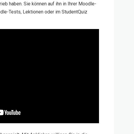
ieb haben. Sie können auf ihn in Ihrer Moodle-
le-Tests, Lektionen oder im StudentQuiz