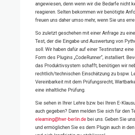
angewiesen, denn wenn wir die Bedarfe nicht ke
reagieren. Selten bekommen wir benötigte Anfo
freuen uns daher umso mehr, wenn Sie uns erre
So zuletzt geschehen mit einer Anfrage zu ein
Test, der die Eingabe und Auswertung von Pyt
soll. Wir haben dafür auf einer Testinstanz ein
Form des Plugins „CodeRunner“, installiert. Bev
das Produktivsystem schafft, benötigen wir ne
rechtlich/technischen Einschätzung zu bspw. L
Vereinbarkeit mit dem Prüfungsrecht, Wartbark
eine inhaltliche Prüfung.
Sie sehen in Ihrer Lehre bzw. bei Ihren E-Klau
auch gegeben? Dann melden Sie sich für den T
elearning@hwr-berlin.de
bei uns. Geben Sie uns 
und ermöglichen Sie es dem Plugin auch in den