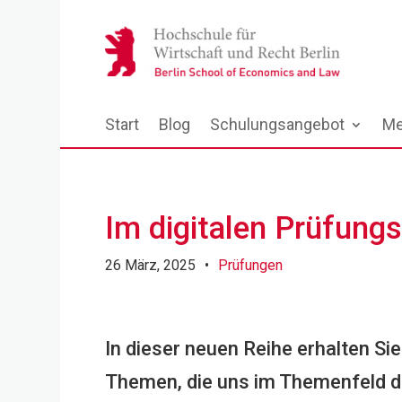
Start
Blog
Schulungsangebot
Me
Im digitalen Prüfung
26 März, 2025
•
Prüfungen
In dieser neuen Reihe erhalten Si
Themen, die uns im Themenfeld di