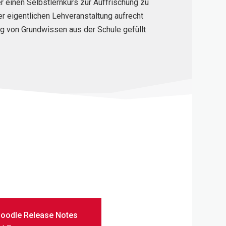
 einen Selbstlernkurs zur Auffrischung zu
der eigentlichen Lehveranstaltung aufrecht
ng von Grundwissen aus der Schule gefüllt
oodle Release Notes