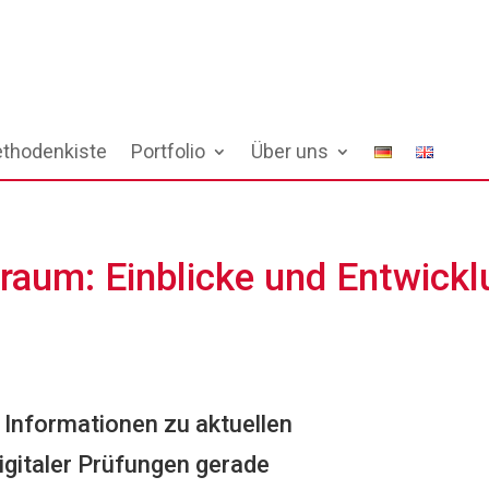
thodenkiste
Portfolio
Über uns
sraum: Einblicke und Entwic
e Informationen zu aktuellen
gitaler Prüfungen gerade