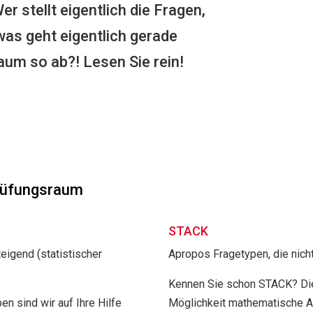
r stellt eigentlich die Fragen,
as geht eigentlich gerade
aum so ab?! Lesen Sie rein!
Prüfungsraum
STACK
eigend (statistischer
Apropos Fragetypen, die nich
Kennen Sie schon STACK? Die
en sind wir auf Ihre Hilfe
Möglichkeit mathematische A