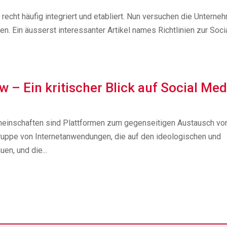
recht häufig integriert und etabliert. Nun versuchen die Unterne
. Ein äusserst interessanter Artikel names Richtlinien zur Soci
 – Ein kritischer Blick auf Social Med
meinschaften sind Plattformen zum gegenseitigen Austausch vo
ruppe von Internetanwendungen, die auf den ideologischen und
n, und die...