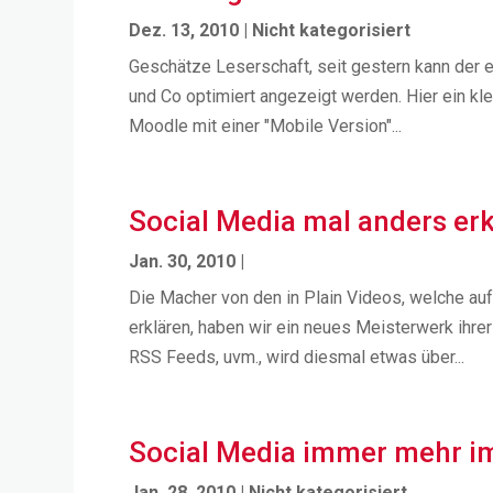
Dez. 13, 2010
|
Nicht kategorisiert
Geschätze Leserschaft, seit gestern kann der 
und Co optimiert angezeigt werden. Hier ein kl
Moodle mit einer "Mobile Version"...
Social Media mal anders erk
Jan. 30, 2010
|
Die Macher von den in Plain Videos, welche au
erklären, haben wir ein neues Meisterwerk ihrer
RSS Feeds, uvm., wird diesmal etwas über...
Social Media immer mehr i
Jan. 28, 2010
|
Nicht kategorisiert