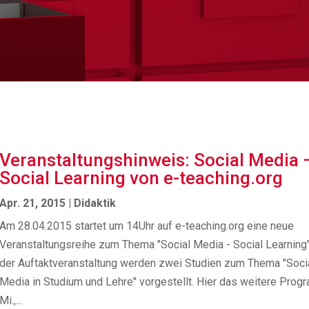
Veranstaltungshinweis: Social Media 
Social Learning von e-teaching.org
Apr. 21, 2015
|
Didaktik
Am 28.04.2015 startet um 14Uhr auf e-teaching.org eine neue
Veranstaltungsreihe zum Thema "Social Media - Social Learning"
der Auftaktveranstaltung werden zwei Studien zum Thema "Soci
Media in Studium und Lehre" vorgestellt. Hier das weitere Pro
Mi.,...