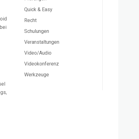
Quick & Easy
roid
Recht
bei
Schulungen
Veranstaltungen
Video/Audio
Videokonferenz
Werkzeuge
sel
ogs,