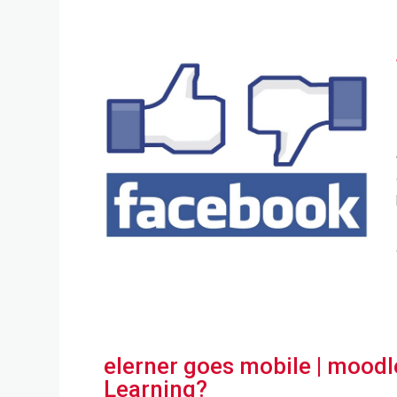
elerner goes mobile | moodle
Learning?