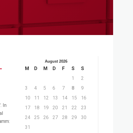
August 2026
–
M
D
M
D
F
S
S
1
2
3
4
5
6
7
8
9
10
11
12
13
14
15
16
. In
17
18
19
20
21
22
23
al
24
25
26
27
28
29
30
gramm:
31