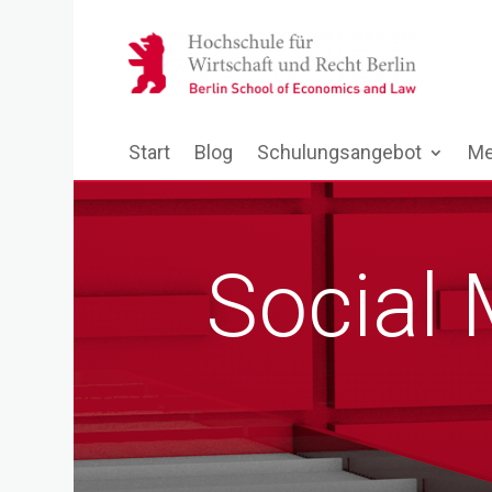
Start
Blog
Schulungsangebot
Me
Social