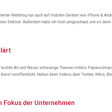
elerner Webblog nun auch auf mobilen Geräten wie iPhone & And
einer Einblick: Außerdem habe ich mich umgeschaut, wie es denn 
lärt
f leichte Art und Weise schwierige Themen mittels Papierschnip
 Kunst veröffentlicht. Neben ihren Videos über Twitter, Wikis, Bl
m Fokus der Unternehmen