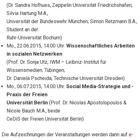
(Dr. Sandra Hofhues, Zeppelin Universität Friedrichshafen;
Silvia Hartung M.A.,
Universität der Bundeswehr München; Simon Retzmann B.A.,
Student an der
Ruhr-Universität Bochum)
Mo., 22.06.2015, 14:00 Uhr:
Wissenschaftliches Arbeiten
in sozialen Netzwerken
(Prof. Dr. Sonja Utz, IWM – Leibniz-Institut für
Wissensmedien, Tübingen;
Dr. Daniela Pscheida, Technische Universität Dresden)
Mo., 06.07.2015, 14:00 Uhr:
Social Media-Strategie und -
Praxis der Freien
Universität Berlin
(Prof. Dr. Nicolas Apostolopoulos &
Nicole Bauch M.A., beide
CeDiS der Freien Universität Berlin)
Die Aufzeichnungen der Veranstaltungen werden dann auf
e-