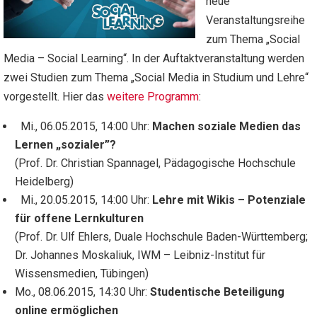
neue
Veranstaltungsreihe
zum Thema „Social
Media – Social Learning“. In der Auftaktveranstaltung werden
zwei Studien zum Thema „Social Media in Studium und Lehre“
vorgestellt. Hier das
weitere Programm
:
Mi., 06.05.2015, 14:00 Uhr:
Machen soziale Medien das
Lernen „sozialer”?
(Prof. Dr. Christian Spannagel, Pädagogische Hochschule
Heidelberg)
Mi., 20.05.2015, 14:00 Uhr:
Lehre mit Wikis – Potenziale
für offene Lernkulturen
(Prof. Dr. Ulf Ehlers, Duale Hochschule Baden-Württemberg;
Dr. Johannes Moskaliuk, IWM – Leibniz-Institut für
Wissensmedien, Tübingen)
Mo., 08.06.2015, 14:30 Uhr:
Studentische Beteiligung
online ermöglichen