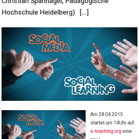
Christian Spannagel, Pädagogische
Hochschule Heidelberg) […]
Am 28.04.2015
startet um 14Uhr auf
e-teaching.org
eine