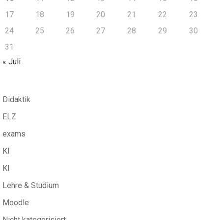
17
18
19
20
21
22
23
24
25
26
27
28
29
30
31
« Juli
Didaktik
ELZ
exams
KI
KI
Lehre & Studium
Moodle
Nicht kategorisiert