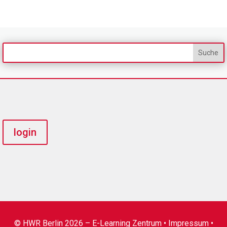
login
© HWR Berlin 2026 – E-Learning Zentrum •
Impressum
•