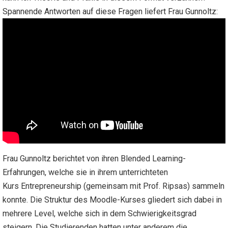
Spannende Antworten auf diese Fragen liefert Frau Gunnoltz:
Frau Gunnoltz berichtet von ihren Blended Learning-
Erfahrungen, welche sie in ihrem unterrichteten
Kurs Entrepreneurship (gemeinsam mit Prof. Ripsas) sammeln
konnte. Die Struktur des Moodle-Kurses gliedert sich dabei in
mehrere Level, welche sich in dem Schwierigkeitsgrad
steigern. Die Studierenden hatten unter anderem die