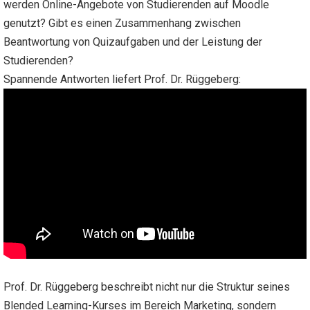
werden Online-Angebote von Studierenden auf Moodle
genutzt? Gibt es einen Zusammenhang zwischen
Beantwortung von Quizaufgaben und der Leistung der
Studierenden?
Spannende Antworten liefert Prof. Dr. Rüggeberg:
Prof. Dr. Rüggeberg beschreibt nicht nur die Struktur seines
Blended Learning-Kurses im Bereich Marketing, sondern