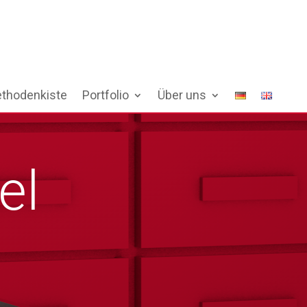
thodenkiste
Portfolio
Über uns
el