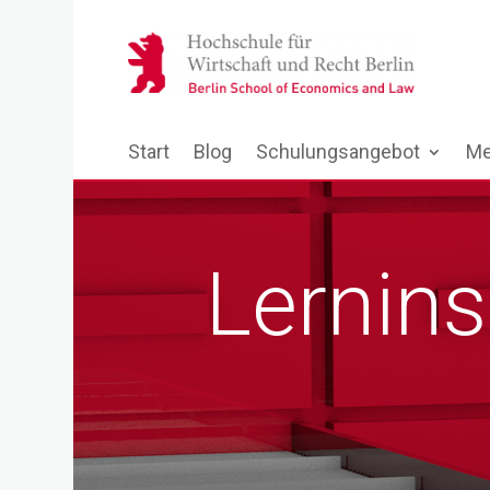
Start
Blog
Schulungsangebot
Me
Lernins