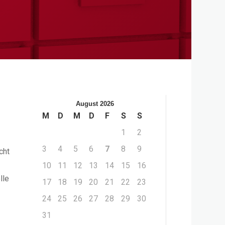
August 2026
M
D
M
D
F
S
S
1
2
3
4
5
6
7
8
9
cht
10
11
12
13
14
15
16
lle
17
18
19
20
21
22
23
24
25
26
27
28
29
30
31