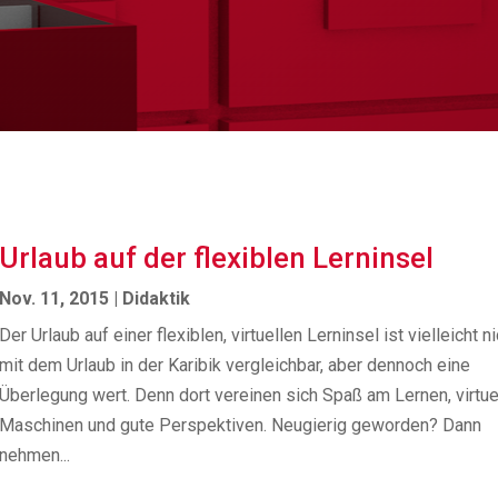
Urlaub auf der flexiblen Lerninsel
Nov. 11, 2015
|
Didaktik
Der Urlaub auf einer flexiblen, virtuellen Lerninsel ist vielleicht ni
mit dem Urlaub in der Karibik vergleichbar, aber dennoch eine
Überlegung wert. Denn dort vereinen sich Spaß am Lernen, virtue
Maschinen und gute Perspektiven. Neugierig geworden? Dann
nehmen...