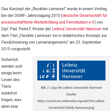
Das Konzept der „flexiblen Lerninsel“ wurde in einem Vortrag
bei der DGWF-Jahrestagung 2015 (
deutsche Gesellschaft für
wissenschaftliche Weiterbildung und Fernstudium e.V
.) von
Dipl. Päd. Petra F. Köster der
Leibniz Universität Hannover
mit
dem Titel „Flexible Lerninsel: ein e-didaktisches Konzept zur
Flexibilisierung von Lernarrangements“ am 25. September
2015 vorgestellt.
Sicherlich
werden sich
einige beim
Lesen des
Titels
Abb. 2: Logo der Leibniz Universität Hannover
zunächst
(Quelle:
fragen, was
https://commons.wikimedia.org/wiki/File:Leibniz-
denn eine
Universit%C3%A4t_Hannover.png)