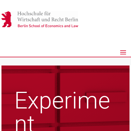
Experime
nt