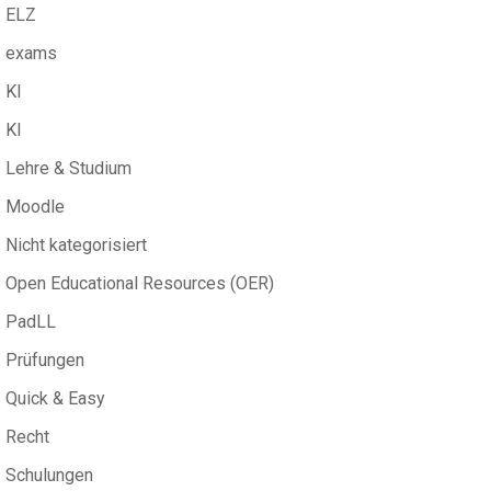
ELZ
exams
KI
KI
Lehre & Studium
Moodle
Nicht kategorisiert
Open Educational Resources (OER)
PadLL
Prüfungen
Quick & Easy
Recht
Schulungen