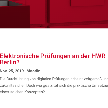
Elektronische Prüfungen an der HWR
Berlin?
Nov. 25, 2019
|
Moodle
Die Durchführung von digitalen Prüfungen scheint zeitgemäß un
zukunftssicher. Doch wie gestaltet sich die praktische Umsetzu
eines solchen Konzeptes?