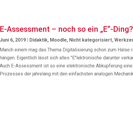
E-Assessment – noch so ein „E“-Ding?
Juni 6, 2019
|
Didaktik
,
Moodle
,
Nicht kategorisiert
,
Werkze
Manch einem mag das Thema Digitalisierung schon zum Halse 
hängen. Eigentlich lässt sich alles "E"lektronische darunter verka
Auch E-Assessment ist so eine elektronische Abkupferung eine
Prozesses der jahrelang mit den einfachsten analogen Mechanik