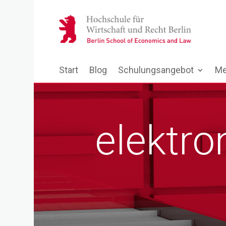
Start
Blog
Schulungsangebot
Me
elektro