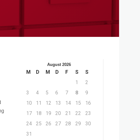
August 2026
M
D
M
D
F
S
S
1
2
3
4
5
6
7
8
9
d
10
11
12
13
14
15
16
ng
17
18
19
20
21
22
23
24
25
26
27
28
29
30
31