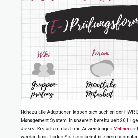
Nahezu alle Adaptionen lassen sich auch an der HWR B
Management System. In unserem bereits seit 2011 genu
dieses Reportoire durch die Anwendungen
Mahara
un
werden kann, finden Sie demnächst in einem separate