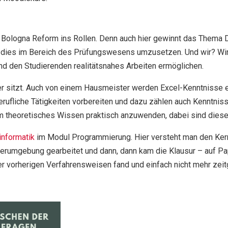
er Bologna Reform ins Rollen. Denn auch hier gewinnt das Thema 
dies im Bereich des Prüfungswesens umzusetzen. Und wir? Wir w
nd den Studierenden realitätsnahes Arbeiten ermöglichen.
r sitzt. Auch von einem Hausmeister werden Excel-Kenntnisse er
rufliche Tätigkeiten vorbereiten und dazu zählen auch Kenntnis
 theoretisches Wissen praktisch anzuwenden, dabei sind diese 
nformatik
im Modul Programmierung. Hier versteht man den Kern
erumgebung gearbeitet und dann, dann kam die Klausur – auf Pa
 der vorherigen Verfahrensweisen fand und einfach nicht mehr zei