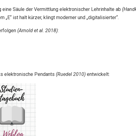
eine Säule der Vermittlung elektronischer Lehrinhalte ab
(Handk
„E“ ist halt kürzer, klingt moderner und „digitalisierter“.
erfolgen
(Arnold et al. 2018)
:
its elektronische Pendants
(Ruedel 2010)
entwickelt: