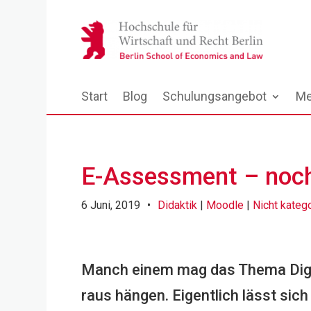
Start
Blog
Schulungsangebot
Me
E-Assessment – noch 
6 Juni, 2019
•
Didaktik
|
Moodle
|
Nicht katego
Manch einem mag das Thema Digi
raus hängen. Eigentlich lässt sich