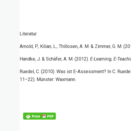
Literatur:
Arnold, P., Kilian, L., Thillosen, A. M. & Zimmer, G. M. (2
Handke, J. & Schäfer, A. M. (2012).
E-Learning, E-Teach
Ruedel, C. (2010). Was ist E-Assessment? In C. Ruedel
11–22). Münster: Waxmann.