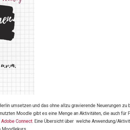
erlin umsetzen und das ohne allzu gravierende Neuerungen zu bri
tzten Moodle gibt es eine Menge an Aktivitäten, die auch für 
d
Adobe Connect
. Eine Übersicht über welche Anwendung/Aktiv
n Moodlekurs.