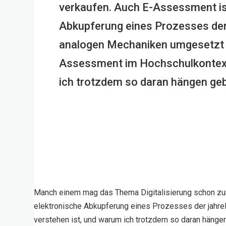
verkaufen. Auch E-Assessment ist
Abkupferung eines Prozesses der
analogen Mechaniken umgesetzt 
Assessment im Hochschulkontext
ich trotzdem so daran hängen gebl
Manch einem mag das Thema Digitalisierung schon zum 
elektronische Abkupferung eines Prozesses der jahr
verstehen ist, und warum ich trotzdem so daran hänge