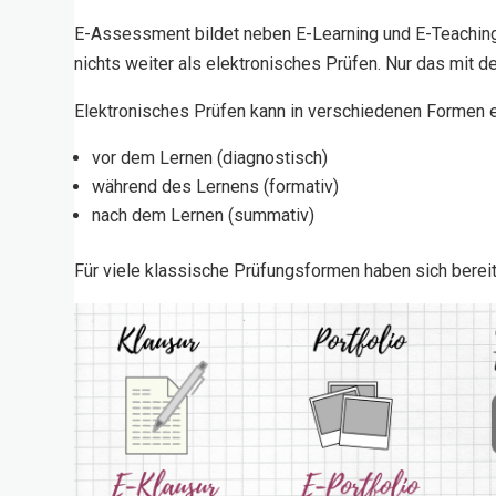
E-Assessment bildet neben E-Learning und E-Teaching 
nichts weiter als elektronisches Prüfen. Nur das mit dem 
Elektronisches Prüfen kann in verschiedenen Formen 
vor dem Lernen (diagnostisch)
während des Lernens (formativ)
nach dem Lernen (summativ)
Für viele klassische Prüfungsformen haben sich bere