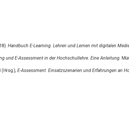
018).
Handbuch E-Learning. Lehren und Lernen mit digitalen Med
ing und E-Assessment in der Hochschullehre. Eine Anleitung
. Mü
 (Hrsg.),
E-Assessment. Einsatzszenarien und Erfahrungen an 