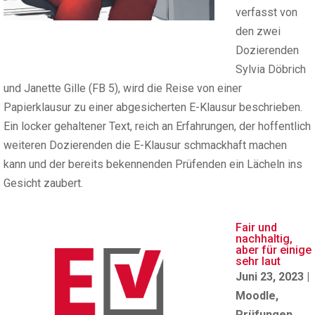
verfasst von
den zwei
Dozierenden
Sylvia Döbrich
und Janette Gille (FB 5), wird die Reise von einer
Papierklausur zu einer abgesicherten E-Klausur beschrieben.
Ein locker gehaltener Text, reich an Erfahrungen, der hoffentlich
weiteren Dozierenden die E-Klausur schmackhaft machen
kann und der bereits bekennenden Prüfenden ein Lächeln ins
Gesicht zaubert.
Fair und
nachhaltig,
aber für einige
sehr laut
Juni 23, 2023
|
Moodle
,
Prüfungen