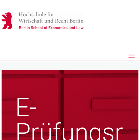
E-
Prüfungsr