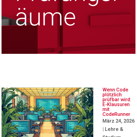
äume
Wenn Code
plötzlich
prüfbar wird:
E-Klausuren
mit
CodeRunner
März 24, 2026
|
Lehre &