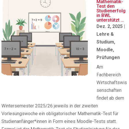
Mathematik-
Test den
Studienerfolg
in BWL
unterstützt …
Dez. 2, 2025
|
Lehre &
Studium
,
Moodle
,
Prüfungen
Am
Fachbereich
Wirtschaftswis
senschaften
findet ab dem
Wintersemester 2025/26 jeweils in der zweiten
Vorlesungswoche ein obligatorischer Mathematik-Test für
Studienanfänger*innen in Form eines Moodle-Tests statt.