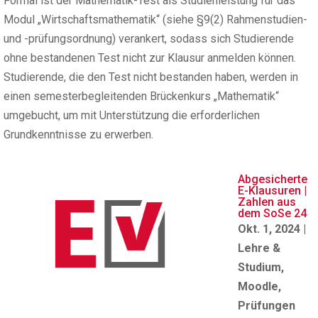
Formal ist der Mathematik-Test als Studienleistung für das
Modul „Wirtschaftsmathematik“ (siehe §9(2) Rahmenstudien-
und -prüfungsordnung) verankert, sodass sich Studierende
ohne bestandenen Test nicht zur Klausur anmelden können.
Studierende, die den Test nicht bestanden haben, werden in
einen semesterbegleitenden Brückenkurs „Mathematik“
umgebucht, um mit Unterstützung die erforderlichen
Grundkenntnisse zu erwerben.
Abgesicherte
E-Klausuren |
Zahlen aus
dem SoSe 24
Okt. 1, 2024
|
Lehre &
Studium
,
Moodle
,
Prüfungen