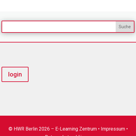
login
© HWR Berlin 2026 – E-Learning Zentrum •
Impressum
•