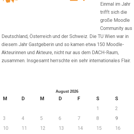
Einmal im Jahr
trifft sich die
große Moodle
Community aus
Deutschland, Österreich und der Schweiz. Die TU Wien war in
diesem Jahr Gastgeberin und so kamen etwa 150 Moodle-
Akteurinnen und Akteure, nicht nur aus dem DACH-Raum,
zusammen. Insgesamt herrschte ein sehr internationales Flair.
August 2026
M
D
M
D
F
S
S
1
2
3
4
5
6
7
8
9
10
11
12
13
14
15
16