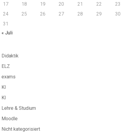
17
18
19
20
21
22
23
24
25
26
27
28
29
30
31
« Juli
Didaktik
ELZ
exams
KI
KI
Lehre & Studium
Moodle
Nicht kategorisiert