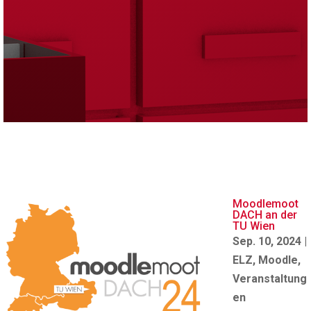
Moodlemoot
DACH an der
TU Wien
Sep. 10, 2024
|
ELZ
,
Moodle
,
Veranstaltung
en