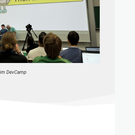
n im DevCamp