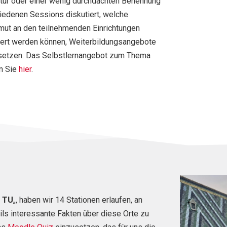
ruktur oder einer wenig durchdachten Benennung
hiedenen Sessions diskutiert, welche
mut an den teilnehmenden Einrichtungen
viert werden können, Weiterbildungsangebote
setzen.
Das Selbstlernangebot zum Thema
n Sie
hier
.
e TU
„, haben wir 14 Stationen erlaufen, an
ls interessante Fakten über diese Orte zu