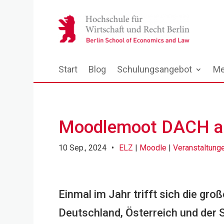
Start
Blog
Schulungsangebot
Me
Moodlemoot DACH an
10 Sep., 2024
•
ELZ
|
Moodle
|
Veranstaltung
Einmal im Jahr trifft sich die g
Deutschland, Österreich und der 