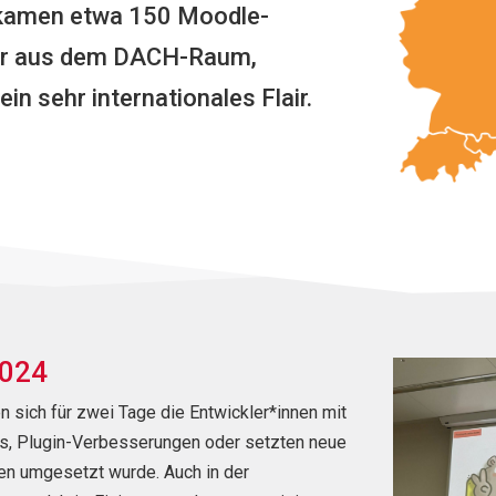
 kamen etwa 150 Moodle-
nur aus dem DACH-Raum,
n sehr internationales Flair.
024
en sich
für zwei
Tage
die Entwickler*innen
mit
s, Plugin-Verbesserungen oder setzten neue
agen umgesetzt wurde
.
A
uch in der