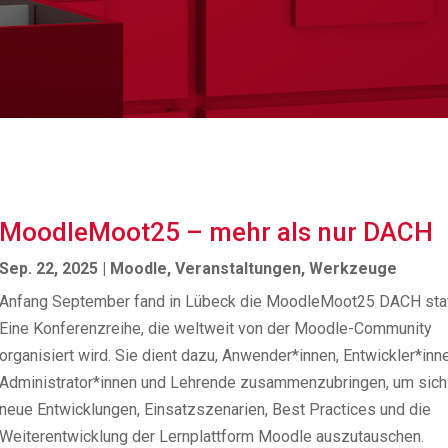
MoodleMoot25 – mehr als nur DACH
Sep. 22, 2025
|
Moodle
,
Veranstaltungen
,
Werkzeuge
Anfang September fand in Lübeck die MoodleMoot25 DACH stat
Eine Konferenzreihe, die weltweit von der Moodle-Community
organisiert wird. Sie dient dazu, Anwender*innen, Entwickler*inn
Administrator*innen und Lehrende zusammenzubringen, um sich
neue Entwicklungen, Einsatzszenarien, Best Practices und die
Weiterentwicklung der Lernplattform Moodle auszutauschen.