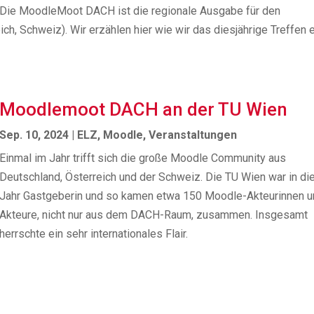
Die MoodleMoot DACH ist die regionale Ausgabe für den
h, Schweiz). Wir erzählen hier wie wir das diesjährige Treffen e
Moodlemoot DACH an der TU Wien
Sep. 10, 2024
|
ELZ
,
Moodle
,
Veranstaltungen
Einmal im Jahr trifft sich die große Moodle Community aus
Deutschland, Österreich und der Schweiz. Die TU Wien war in d
Jahr Gastgeberin und so kamen etwa 150 Moodle-Akteurinnen u
Akteure, nicht nur aus dem DACH-Raum, zusammen. Insgesamt
herrschte ein sehr internationales Flair.