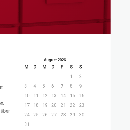
August 2026
M
D
M
D
F
S
S
1
2
3
4
5
6
7
8
9
t.
10
11
12
13
14
15
16
en,
17
18
19
20
21
22
23
 über
24
25
26
27
28
29
30
31