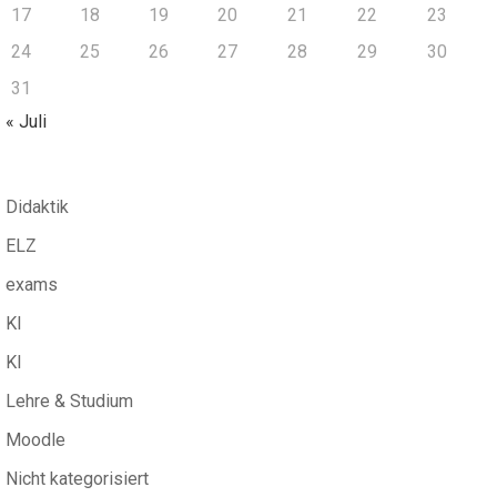
17
18
19
20
21
22
23
24
25
26
27
28
29
30
31
« Juli
Didaktik
ELZ
exams
KI
KI
Lehre & Studium
Moodle
Nicht kategorisiert