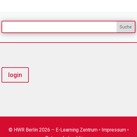
login
© HWR Berlin 2026 – E-Learning Zentrum •
Impressum
•