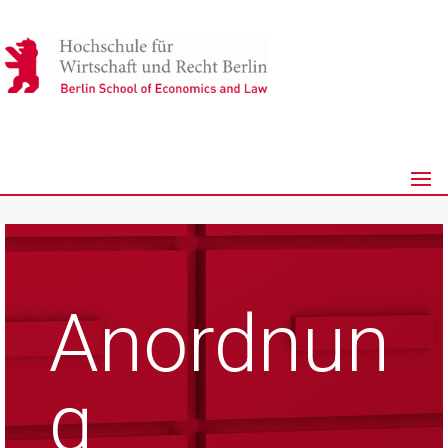
Anordnun
g