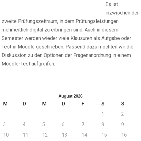
Es ist
inzwischen der
zweite Prüfungszeitraum, in dem Prüfungsleistungen
mehrheitlich digital zu erbringen sind. Auch in diesem
Semester werden wieder viele Klausuren als Aufgabe oder
Test in Moodle geschrieben. Passend dazu möchten wir die
Diskussion zu den Optionen der Fragenanordnung in einem
Moodle-Test aufgreifen.
August 2026
M
D
M
D
F
S
S
1
2
3
4
5
6
7
8
9
10
11
12
13
14
15
16