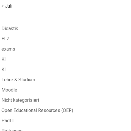
« Juli
Didaktik
ELZ
exams
KI
KI
Lehre & Studium
Moodle
Nicht kategorisiert
Open Educational Resources (OER)
PadLL
Prüfungen