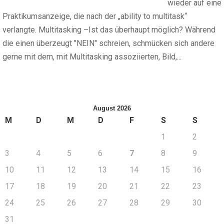
wieder auf eine
Praktikumsanzeige, die nach der „ability to multitask“
verlangte. Multitasking –Ist das überhaupt möglich? Während
die einen überzeugt "NEIN" schreien, schmücken sich andere
gerne mit dem, mit Multitasking assoziierten, Bild,...
August 2026
M
D
M
D
F
S
S
1
2
3
4
5
6
7
8
9
10
11
12
13
14
15
16
17
18
19
20
21
22
23
24
25
26
27
28
29
30
31