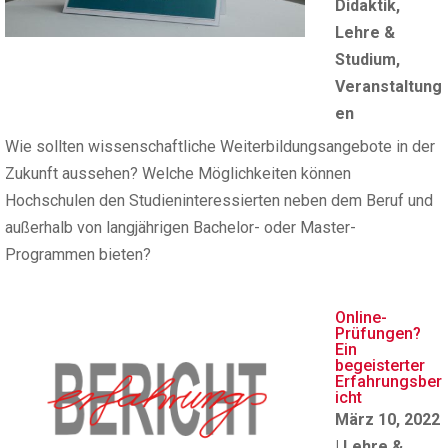
Didaktik
,
Lehre &
Studium
,
Veranstaltung
en
Wie sollten wissenschaftliche Weiterbildungsangebote in der
Zukunft aussehen? Welche Möglichkeiten können
Hochschulen den Studieninteressierten neben dem Beruf und
außerhalb von langjährigen Bachelor- oder Master-
Programmen bieten?
Online-
Prüfungen?
Ein
begeisterter
Erfahrungsber
icht
März 10, 2022
|
Lehre &