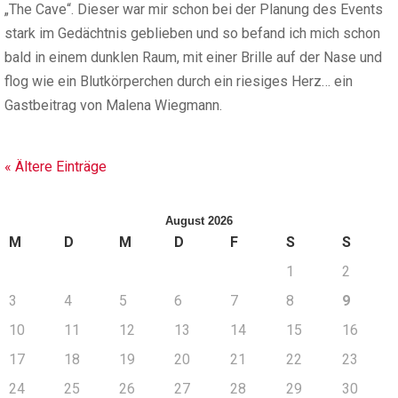
„The Cave“. Dieser war mir schon bei der Planung des Events
stark im Gedächtnis geblieben und so befand ich mich schon
bald in einem dunklen Raum, mit einer Brille auf der Nase und
flog wie ein Blutkörperchen durch ein riesiges Herz… ein
Gastbeitrag von Malena Wiegmann.
« Ältere Einträge
August 2026
M
D
M
D
F
S
S
1
2
3
4
5
6
7
8
9
10
11
12
13
14
15
16
17
18
19
20
21
22
23
24
25
26
27
28
29
30