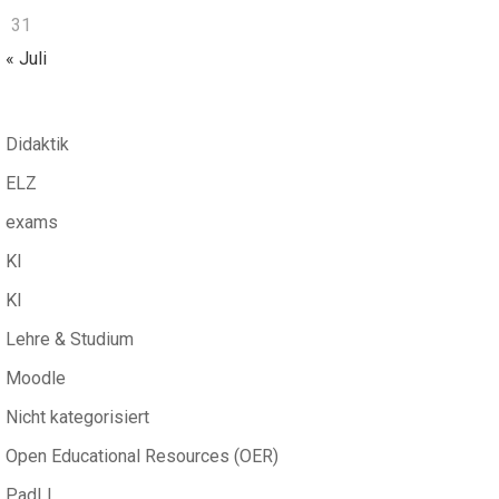
31
« Juli
Didaktik
ELZ
exams
KI
KI
Lehre & Studium
Moodle
Nicht kategorisiert
Open Educational Resources (OER)
PadLL