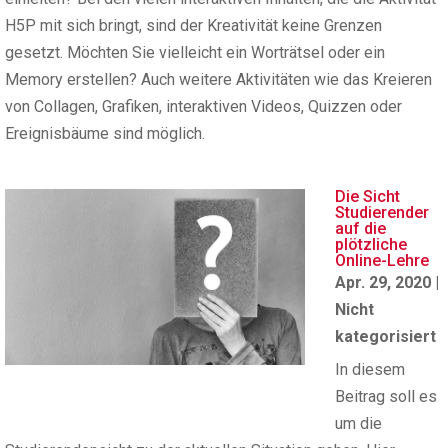
H5P mit sich bringt, sind der Kreativität keine Grenzen
gesetzt. Möchten Sie vielleicht ein Worträtsel oder ein
Memory erstellen? Auch weitere Aktivitäten wie das Kreieren
von Collagen, Grafiken, interaktiven Videos, Quizzen oder
Ereignisbäume sind möglich.
Die Sicht
Studierender
auf die
plötzliche
Online-Lehre
Apr. 29, 2020
|
Nicht
kategorisiert
In diesem
Beitrag soll es
um die