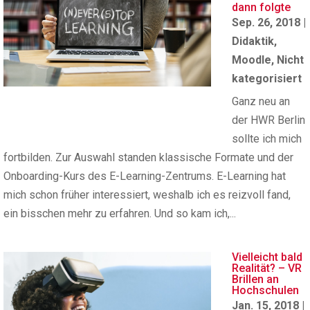
dann folgte
Sep. 26, 2018
|
Didaktik
,
Moodle
,
Nicht
kategorisiert
Ganz neu an
der HWR Berlin
sollte ich mich
fortbilden. Zur Auswahl standen klassische Formate und der
Onboarding-Kurs des E-Learning-Zentrums. E-Learning hat
mich schon früher interessiert, weshalb ich es reizvoll fand,
ein bisschen mehr zu erfahren. Und so kam ich,...
Vielleicht bald
Realität? – VR
Brillen an
Hochschulen
Jan. 15, 2018
|