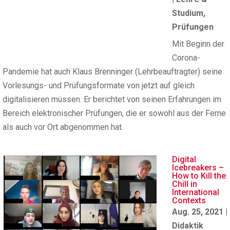
Studium
,
Prüfungen
Mit Beginn der
Corona-
Pandemie hat auch Klaus Brenninger (Lehrbeauftragter) seine
Vorlesungs- und Prüfungsformate von jetzt auf gleich
digitalisieren müssen. Er berichtet von seinen Erfahrungen im
Bereich elektronischer Prüfungen, die er sowohl aus der Ferne
als auch vor Ort abgenommen hat.
Digital
Icebreakers –
How to Kill the
Chill in
International
Contexts
Aug. 25, 2021
|
Didaktik