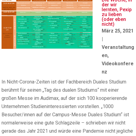
der wir
lernten, Pexip
zu lieben
(oder eben
nicht)
März 25, 2021
|
Veranstaltung
en
,
Videokonfere
nz
In Nicht-Corona-Zeiten ist der Fachbereich Duales Studium
berühmt für seinen „Tag des dualen Studiums“ mit einer
großen Messe im Audimax, auf der sich 100 kooperierende
Unternehmen Studieninteressierten vorstellen. „1000
Besucher/innen auf der Campus-Messe Duales Studium“ ist
normalerweise eine gute Schlagzeile – schrieben wir nicht
gerade das Jahr 2021 und würde eine Pandemie nicht jegliche