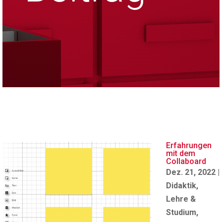
Erfahrungen
mit dem
Collaboard
Dez. 21, 2022
|
Didaktik
,
Lehre &
Studium
,