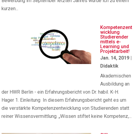
Bewerbung im September letzten Jahres wurde ich zu einem
kurzen...
Kompetenzent
wicklung
Studierender
mittels e-
Learning und
Projektarbeit!
Jan. 14, 2019
|
Didaktik
Akademischen
Ausbildung an
der HWR Berlin - ein Erfahrungsbericht von Dr. habil. K-H.
Hager 1. Einleitung In diesem Erfahrungsbericht geht es um
die verstärkte Kompetenzentwicklung von Studierenden statt
reiner Wissensvermittlung. „Wissen stiftet keine Kompetenz,...