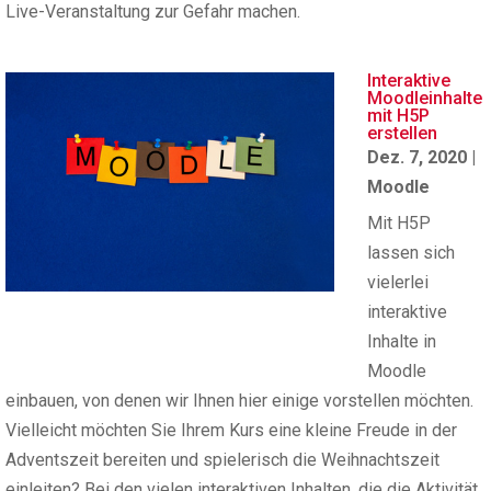
Live-Veranstaltung zur Gefahr machen.
Interaktive
Moodleinhalte
mit H5P
erstellen
Dez. 7, 2020
|
Moodle
Mit H5P
lassen sich
vielerlei
interaktive
Inhalte in
Moodle
einbauen, von denen wir Ihnen hier einige vorstellen möchten.
Vielleicht möchten Sie Ihrem Kurs eine kleine Freude in der
Adventszeit bereiten und spielerisch die Weihnachtszeit
einleiten? Bei den vielen interaktiven Inhalten, die die Aktivität