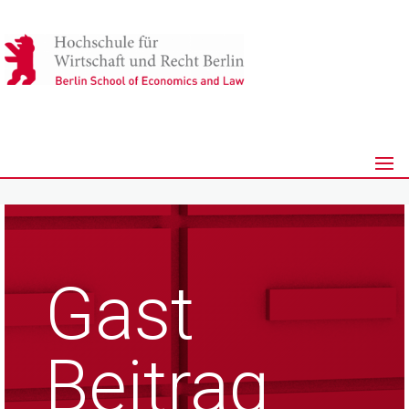
Gast
Beitrag